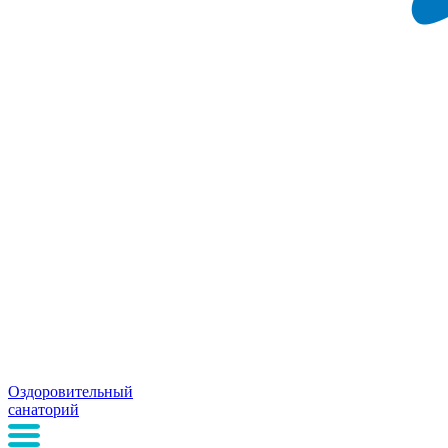
Оздоровительный
санаторий