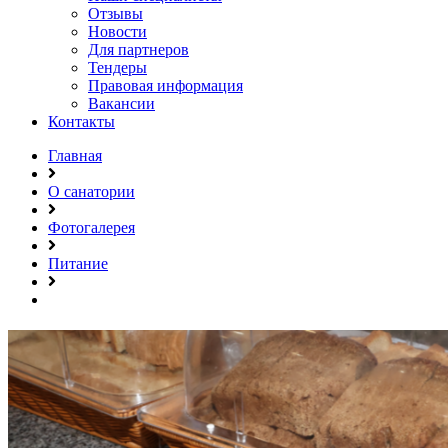
Отзывы
Новости
Для партнеров
Тендеры
Правовая информация
Вакансии
Контакты
Главная
О санатории
Фотогалерея
Питание