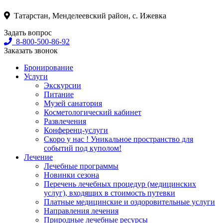
Татарстан, Менделеевский район, с. Ижевка
Задать вопрос
8-800-500-86-92
Заказать звонок
Бронирование
Услуги
Экскурсии
Питание
Музей санатория
Косметологический кабинет
Развлечения
Конференц-услуги
Скоро у нас ! Уникальное пространство для
событий под куполом!
Лечение
Лечебные программы
Новинки сезона
Перечень лечебных процедур (медицинских
услуг), входящих в стоимость путевки
Платные медицинские и оздоровительные услуги
Направления лечения
Природные лечебные ресурсы