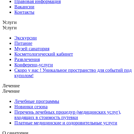
Правовая информация
Вакансии
Контакты
Услуги
Услуги
Экскурсии
Питание
Музей санатория
Косметологический кабинет
Развлечения
Конференц-услуги
Скоро у нас ! Уникальное пространство для событий под
куполом!
Лечение
Лечение
Лечебные программы
Новинки сезона
Перечень лечебных процедур (медицинских услуг),
входящих в стоимость путевки
Платные медицинские и оздоровительные услуги
О санатории