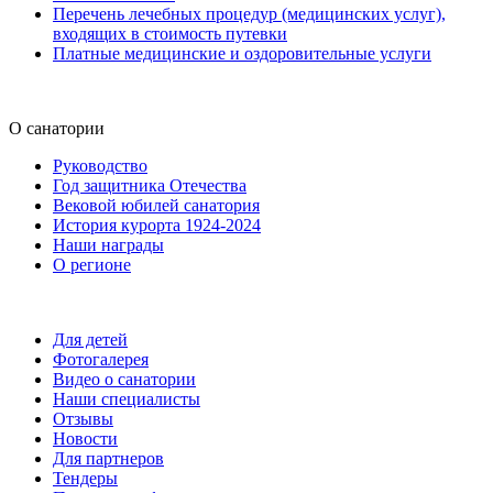
Перечень лечебных процедур (медицинских услуг),
входящих в стоимость путевки
Платные медицинские и оздоровительные услуги
О санатории
Руководство
Год защитника Отечества
Вековой юбилей санатория
История курорта 1924-2024
Наши награды
О регионе
Для детей
Фотогалерея
Видео о санатории
Наши специалисты
Отзывы
Новости
Для партнеров
Тендеры