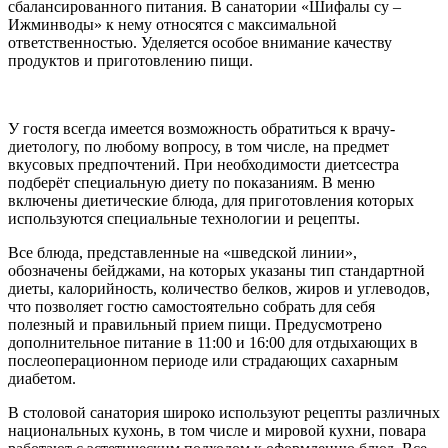
сбалансированного питания. В санатории «Шифалы су –
Ижминводы» к нему относятся с максимальной
ответственностью. Уделяется особое внимание качеству
продуктов и приготовлению пищи.
У гостя всегда имеется возможность обратиться к врачу-
диетологу, по любому вопросу, в том числе, на предмет
вкусовых предпочтений. При необходимости диетсестра
подберёт специальную диету по показаниям. В меню
включены диетические блюда, для приготовления которых
используются специальные технологии и рецепты.
Все блюда, представленные на «шведской линии»,
обозначены бейджами, на которых указаны тип стандартной
диеты, калорийность, количество белков, жиров и углеводов,
что позволяет гостю самостоятельно собрать для себя
полезный и правильный прием пищи. Предусмотрено
дополнительное питание в 11:00 и 16:00 для отдыхающих в
послеоперационном периоде или страдающих сахарным
диабетом.
В столовой санатория широко используют рецепты различных
национальных кухонь, в том числе и мировой кухни, повара