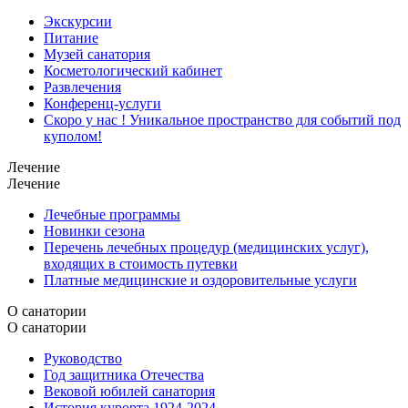
Экскурсии
Питание
Музей санатория
Косметологический кабинет
Развлечения
Конференц-услуги
Скоро у нас ! Уникальное пространство для событий под
куполом!
Лечение
Лечение
Лечебные программы
Новинки сезона
Перечень лечебных процедур (медицинских услуг),
входящих в стоимость путевки
Платные медицинские и оздоровительные услуги
О санатории
О санатории
Руководство
Год защитника Отечества
Вековой юбилей санатория
История курорта 1924-2024