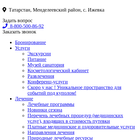
Татарстан, Менделеевский район, с. Ижевка
Задать вопрос
8-800-500-86-92
Заказать звонок
Бронирование
Услуги
Экскурсии
Питание
Музей санатория
Косметологический кабинет
Развлечения
Конференц-услуги
Скоро у нас ! Уникальное пространство для
событий под куполом!
Лечение
Лечебные программы
Новинки сезона
Перечень лечебных процедур (медицинских
услуг), входящих в стоимость путевки
Платные медицинские и оздоровительные услуги
Направления лечения
Природные лечебные ресурсы