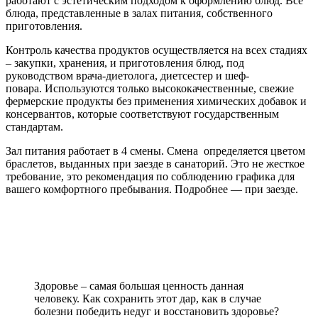
работают с эстетическим подходом к оформлению блюд. Все
блюда, представленные в залах питания, собственного
приготовления.
Контроль качества продуктов осуществляется на всех стадиях
– закупки, хранения, и приготовления блюд, под
руководством врача-диетолога, диетсестер и шеф-
повара. Используются только высококачественные, свежие
фермерские продукты без применения химических добавок и
консервантов, которые соответствуют государственным
стандартам.
Зал питания работает в 4 смены. Смена определяется цветом
браслетов, выданных при заезде в санаторий. Это не жесткое
требование, это рекомендация по соблюдению графика для
вашего комфортного пребывания. Подробнее — при заезде.
Здоровье – самая большая ценность данная
человеку. Как сохранить этот дар, как в случае
болезни победить недуг и восстановить здоровье?