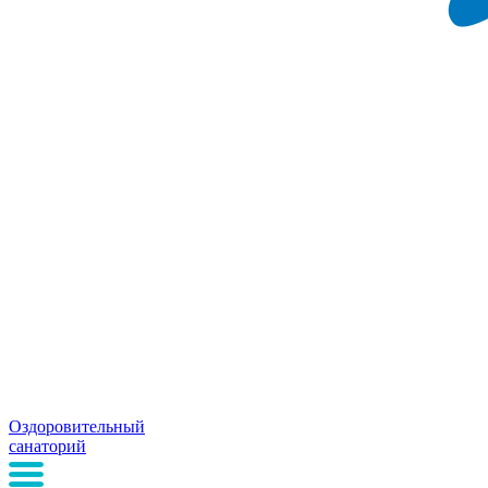
Оздоровительный
санаторий