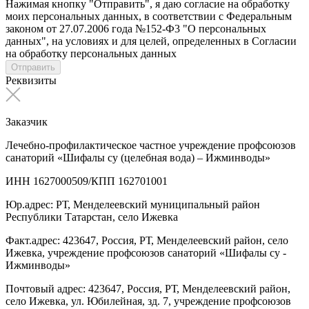
Нажимая кнопку "Отправить", я даю согласие на обработку
моих персональных данных, в соответствии с Федеральным
законом от 27.07.2006 года №152-Ф3 "О персональных
данных", на условиях и для целей, определенных в Согласии
на обработку персональных данных
Отправить
Реквизиты
Заказчик
Лечебно-профилактическое частное учреждение профсоюзов
санаторий «Шифалы су (целебная вода) – Ижминводы»
ИНН 1627000509/КПП 162701001
Юр.адрес: РТ, Менделеевский муниципальный район
Республики Татарстан, село Ижевка
Факт.адрес: 423647, Россия, РТ, Менделеевский район, село
Ижевка, учреждение профсоюзов санаторий «Шифалы су -
Ижминводы»
Почтовый адрес: 423647, Россия, РТ, Менделеевский район,
село Ижевка, ул. Юбилейная, зд. 7, учреждение профсоюзов