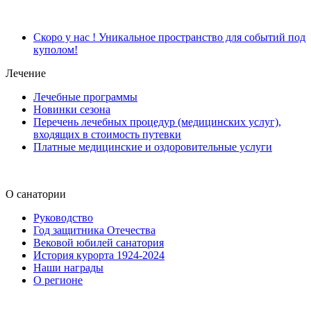
Скоро у нас ! Уникальное пространство для событий под
куполом!
Лечение
Лечебные программы
Новинки сезона
Перечень лечебных процедур (медицинских услуг),
входящих в стоимость путевки
Платные медицинские и оздоровительные услуги
О санатории
Руководство
Год защитника Отечества
Вековой юбилей санатория
История курорта 1924-2024
Наши награды
О регионе