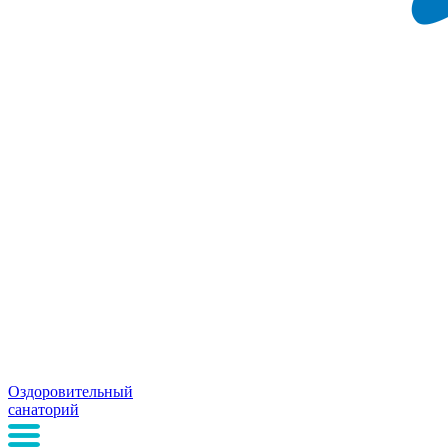
Оздоровительный
санаторий