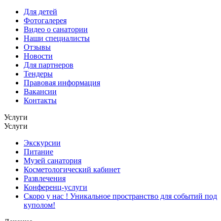
Для детей
Фотогалерея
Видео о санатории
Наши специалисты
Отзывы
Новости
Для партнеров
Тендеры
Правовая информация
Вакансии
Контакты
Услуги
Услуги
Экскурсии
Питание
Музей санатория
Косметологический кабинет
Развлечения
Конференц-услуги
Скоро у нас ! Уникальное пространство для событий под
куполом!