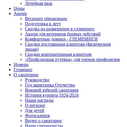
Лечебная база
Цены
Акции
Весеннее обновление
Подготовка к лету
Скидка на размещение в глэмпинге
Акция для ветеранов боевых действий
Комфортные домики - ГЛЕМПИНГИ
Скидки постоянным клиентам (физическим
лицам)
Скидки корпоративным клиентам
«Профсоюзная путевка» для членов профсоюзов
Номера
Глэмпинг
О санатории
Руководство
Год защитника Отечества
Вековой юбилей санатория
История курорта 1924-2024
Наши награды
О регионе
Для детей
Фотогалерея
Видео о санатории
Наши специалисты