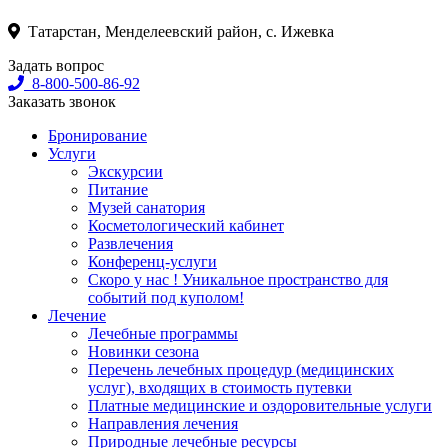
Татарстан, Менделеевский район, с. Ижевка
Задать вопрос
8-800-500-86-92
Заказать звонок
Бронирование
Услуги
Экскурсии
Питание
Музей санатория
Косметологический кабинет
Развлечения
Конференц-услуги
Скоро у нас ! Уникальное пространство для
событий под куполом!
Лечение
Лечебные программы
Новинки сезона
Перечень лечебных процедур (медицинских
услуг), входящих в стоимость путевки
Платные медицинские и оздоровительные услуги
Направления лечения
Природные лечебные ресурсы