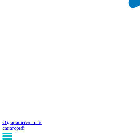
Оздоровительный
санаторий