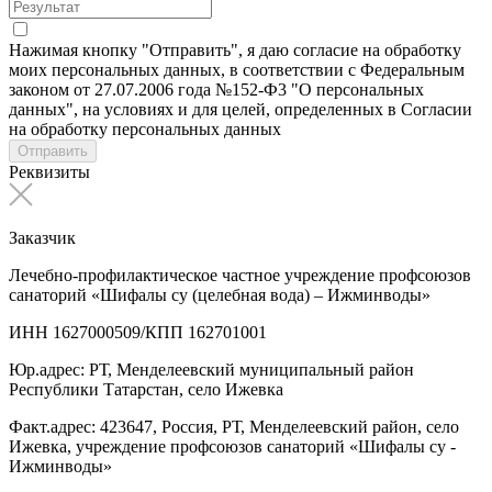
Нажимая кнопку "Отправить", я даю согласие на обработку
моих персональных данных, в соответствии с Федеральным
законом от 27.07.2006 года №152-Ф3 "О персональных
данных", на условиях и для целей, определенных в Согласии
на обработку персональных данных
Отправить
Реквизиты
Заказчик
Лечебно-профилактическое частное учреждение профсоюзов
санаторий «Шифалы су (целебная вода) – Ижминводы»
ИНН 1627000509/КПП 162701001
Юр.адрес: РТ, Менделеевский муниципальный район
Республики Татарстан, село Ижевка
Факт.адрес: 423647, Россия, РТ, Менделеевский район, село
Ижевка, учреждение профсоюзов санаторий «Шифалы су -
Ижминводы»