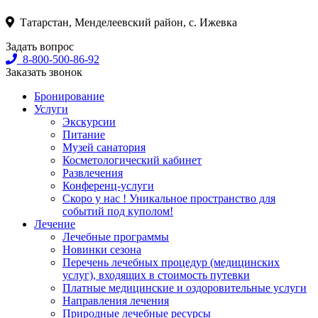
Татарстан, Менделеевский район, с. Ижевка
Задать вопрос
8-800-500-86-92
Заказать звонок
Бронирование
Услуги
Экскурсии
Питание
Музей санатория
Косметологический кабинет
Развлечения
Конференц-услуги
Скоро у нас ! Уникальное пространство для
событий под куполом!
Лечение
Лечебные программы
Новинки сезона
Перечень лечебных процедур (медицинских
услуг), входящих в стоимость путевки
Платные медицинские и оздоровительные услуги
Направления лечения
Природные лечебные ресурсы