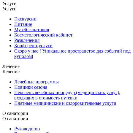
Услуги
Услуги
Экскурсии
Питание
Музей санатория
Косметологический кабинет
Развлечения
Конференц-услуги
Скоро у нас ! Уникальное пространство для событий под
куполом!
Лечение
Лечение
Лечебные программы
Новинки сезона
Перечень лечебных процедур (медицинских услуг),
входящих в стоимость путевки
Платные медицинские и оздоровительные услуги
О санатории
О санатории
Руководство