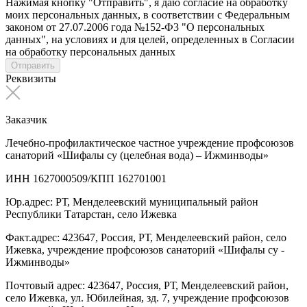
Нажимая кнопку "Отправить", я даю согласие на обработку
моих персональных данных, в соответствии с Федеральным
законом от 27.07.2006 года №152-Ф3 "О персональных
данных", на условиях и для целей, определенных в Согласии
на обработку персональных данных
Отправить
Реквизиты
Заказчик
Лечебно-профилактическое частное учреждение профсоюзов
санаторий «Шифалы су (целебная вода) – Ижминводы»
ИНН 1627000509/КПП 162701001
Юр.адрес: РТ, Менделеевский муниципальный район
Республики Татарстан, село Ижевка
Факт.адрес: 423647, Россия, РТ, Менделеевский район, село
Ижевка, учреждение профсоюзов санаторий «Шифалы су -
Ижминводы»
Почтовый адрес: 423647, Россия, РТ, Менделеевский район,
село Ижевка, ул. Юбилейная, зд. 7, учреждение профсоюзов