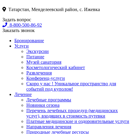
Татарстан, Менделеевский район, с. Ижевка
Задать вопрос
8-800-500-86-92
Заказать звонок
Бронирование
Услуги
Экскурсии
Питание
Музей санатория
Косметологический кабинет
Развлечения
Конференц-услуги
Скоро у нас ! Уникальное пространство для
событий под куполом!
Лечение
Лечебные программы
Новинки сезона
Перечень лечебных процедур (медицинских
услуг), входящих в стоимость путевки
Платные медицинские и оздоровительные услуги
Направления лечения
Природные лечебные ресурсы