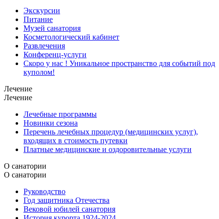
Экскурсии
Питание
Музей санатория
Косметологический кабинет
Развлечения
Конференц-услуги
Скоро у нас ! Уникальное пространство для событий под
куполом!
Лечение
Лечение
Лечебные программы
Новинки сезона
Перечень лечебных процедур (медицинских услуг),
входящих в стоимость путевки
Платные медицинские и оздоровительные услуги
О санатории
О санатории
Руководство
Год защитника Отечества
Вековой юбилей санатория
История курорта 1924-2024