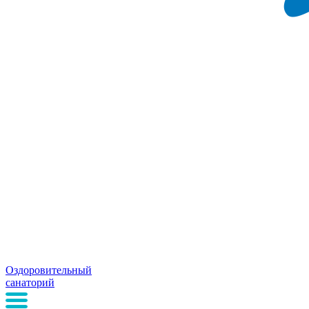
Оздоровительный
санаторий