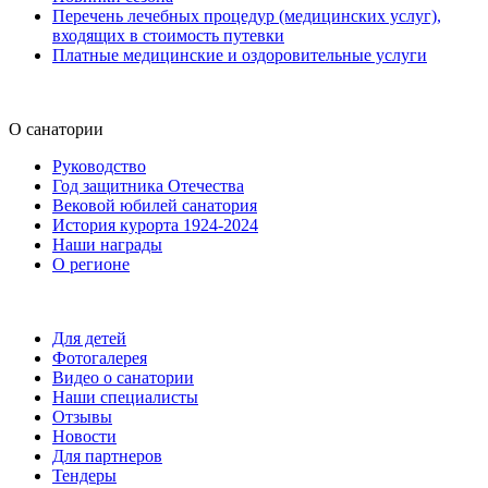
Перечень лечебных процедур (медицинских услуг),
входящих в стоимость путевки
Платные медицинские и оздоровительные услуги
О санатории
Руководство
Год защитника Отечества
Вековой юбилей санатория
История курорта 1924-2024
Наши награды
О регионе
Для детей
Фотогалерея
Видео о санатории
Наши специалисты
Отзывы
Новости
Для партнеров
Тендеры