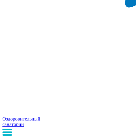
Оздоровительный
санаторий