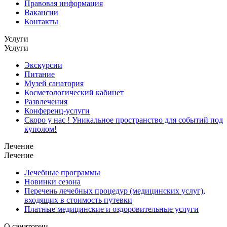
Правовая информация
Вакансии
Контакты
Услуги
Услуги
Экскурсии
Питание
Музей санатория
Косметологический кабинет
Развлечения
Конференц-услуги
Скоро у нас ! Уникальное пространство для событий под
куполом!
Лечение
Лечение
Лечебные программы
Новинки сезона
Перечень лечебных процедур (медицинских услуг),
входящих в стоимость путевки
Платные медицинские и оздоровительные услуги
О санатории