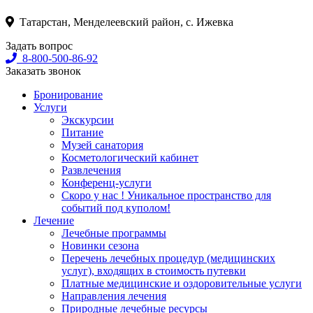
Татарстан, Менделеевский район, с. Ижевка
Задать вопрос
8-800-500-86-92
Заказать звонок
Бронирование
Услуги
Экскурсии
Питание
Музей санатория
Косметологический кабинет
Развлечения
Конференц-услуги
Скоро у нас ! Уникальное пространство для
событий под куполом!
Лечение
Лечебные программы
Новинки сезона
Перечень лечебных процедур (медицинских
услуг), входящих в стоимость путевки
Платные медицинские и оздоровительные услуги
Направления лечения
Природные лечебные ресурсы