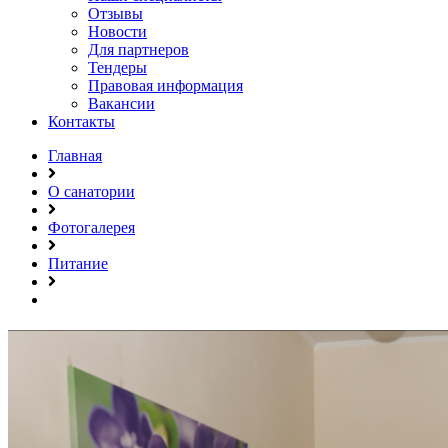
Отзывы
Новости
Для партнеров
Тендеры
Правовая информация
Вакансии
Контакты
Главная
О санатории
Фотогалерея
Питание