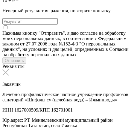
10 + 9 =
Неверный результат выражения, повторите попытку
Нажимая кнопку "Отправить", я даю согласие на обработку
моих персональных данных, в соответствии с Федеральным
законом от 27.07.2006 года №152-Ф3 "О персональных
данных", на условиях и для целей, определенных в Согласии
на обработку персональных данных
Отправить
Реквизиты
Заказчик
Лечебно-профилактическое частное учреждение профсоюзов
санаторий «Шифалы су (целебная вода) – Ижминводы»
ИНН 1627000509/КПП 162701001
Юр.адрес: РТ, Менделеевский муниципальный район
Республики Татарстан, село Ижевка