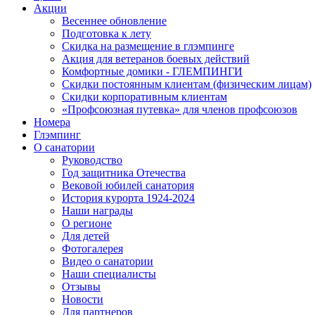
Акции
Весеннее обновление
Подготовка к лету
Скидка на размещение в глэмпинге
Акция для ветеранов боевых действий
Комфортные домики - ГЛЕМПИНГИ
Скидки постоянным клиентам (физическим лицам)
Скидки корпоративным клиентам
«Профсоюзная путевка» для членов профсоюзов
Номера
Глэмпинг
О санатории
Руководство
Год защитника Отечества
Вековой юбилей санатория
История курорта 1924-2024
Наши награды
О регионе
Для детей
Фотогалерея
Видео о санатории
Наши специалисты
Отзывы
Новости
Для партнеров