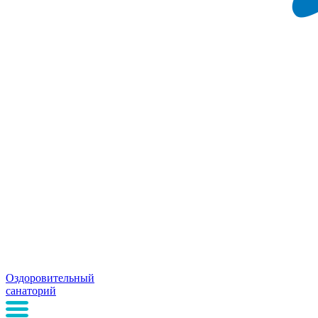
Оздоровительный
санаторий