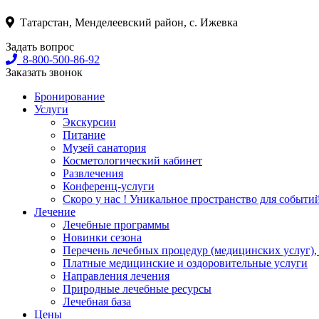
Татарстан, Менделеевский район, с. Ижевка
Задать вопрос
8-800-500-86-92
Заказать звонок
Бронирование
Услуги
Экскурсии
Питание
Музей санатория
Косметологический кабинет
Развлечения
Конференц-услуги
Скоро у нас ! Уникальное пространство для событи
Лечение
Лечебные программы
Новинки сезона
Перечень лечебных процедур (медицинских услуг),
Платные медицинские и оздоровительные услуги
Направления лечения
Природные лечебные ресурсы
Лечебная база
Цены