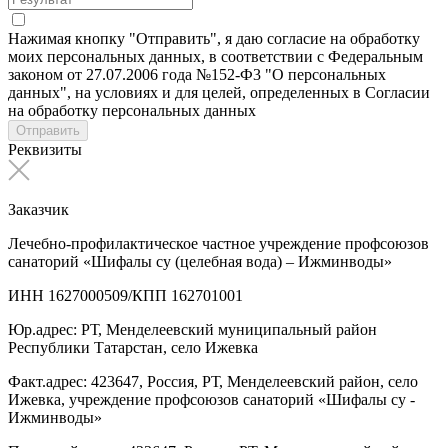
Нажимая кнопку "Отправить", я даю согласие на обработку
моих персональных данных, в соответствии с Федеральным
законом от 27.07.2006 года №152-Ф3 "О персональных
данных", на условиях и для целей, определенных в Согласии
на обработку персональных данных
Отправить
Реквизиты
Заказчик
Лечебно-профилактическое частное учреждение профсоюзов
санаторий «Шифалы су (целебная вода) – Ижминводы»
ИНН 1627000509/КПП 162701001
Юр.адрес: РТ, Менделеевский муниципальный район
Республики Татарстан, село Ижевка
Факт.адрес: 423647, Россия, РТ, Менделеевский район, село
Ижевка, учреждение профсоюзов санаторий «Шифалы су -
Ижминводы»