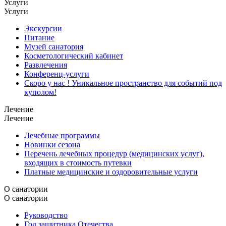
Услуги
Услуги
Экскурсии
Питание
Музей санатория
Косметологический кабинет
Развлечения
Конференц-услуги
Скоро у нас ! Уникальное пространство для событий под
куполом!
Лечение
Лечение
Лечебные программы
Новинки сезона
Перечень лечебных процедур (медицинских услуг),
входящих в стоимость путевки
Платные медицинские и оздоровительные услуги
О санатории
О санатории
Руководство
Год защитника Отечества