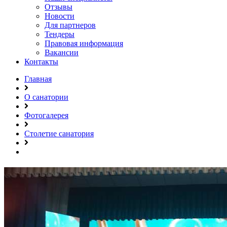
Отзывы
Новости
Для партнеров
Тендеры
Правовая информация
Вакансии
Контакты
Главная
О санатории
Фотогалерея
Столетие санатория