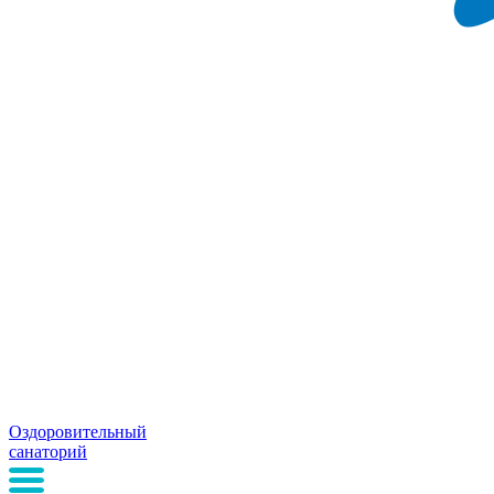
Оздоровительный
санаторий