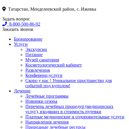
Татарстан, Менделеевский район, с. Ижевка
Задать вопрос
8-800-500-86-92
Заказать звонок
Бронирование
Услуги
Экскурсии
Питание
Музей санатория
Косметологический кабинет
Развлечения
Конференц-услуги
Скоро у нас ! Уникальное пространство для
событий под куполом!
Лечение
Лечебные программы
Новинки сезона
Перечень лечебных процедур (медицинских
услуг), входящих в стоимость путевки
Платные медицинские и оздоровительные услуги
Направления лечения
Природные лечебные ресурсы