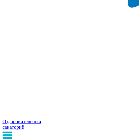
Оздоровительный
санаторий