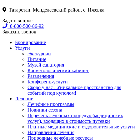
Татарстан, Менделеевский район, с. Ижевка
Задать вопрос
8-800-500-86-92
Заказать звонок
Бронирование
Услуги
Экскурсии
Питание
Музей санатория
Косметологический кабинет
Развлечения
Конференц-услуги
Скоро у нас ! Уникальное пространство для
событий под куполом!
Лечение
Лечебные программы
Новинки сезона
Перечень лечебных процедур (медицинских
услуг), входящих в стоимость путевки
Платные медицинские и оздоровительные услуги
Направления лечения
Природные лечебные ресурсы