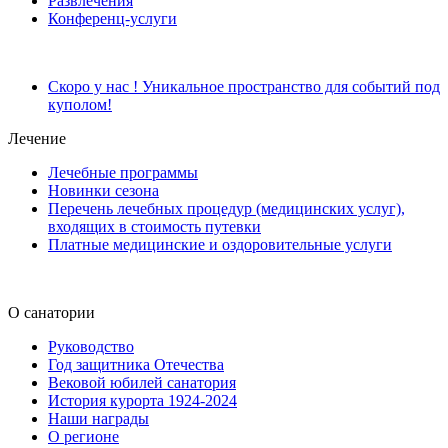
Развлечения
Конференц-услуги
Скоро у нас ! Уникальное пространство для событий под
куполом!
Лечение
Лечебные программы
Новинки сезона
Перечень лечебных процедур (медицинских услуг),
входящих в стоимость путевки
Платные медицинские и оздоровительные услуги
О санатории
Руководство
Год защитника Отечества
Вековой юбилей санатория
История курорта 1924-2024
Наши награды
О регионе