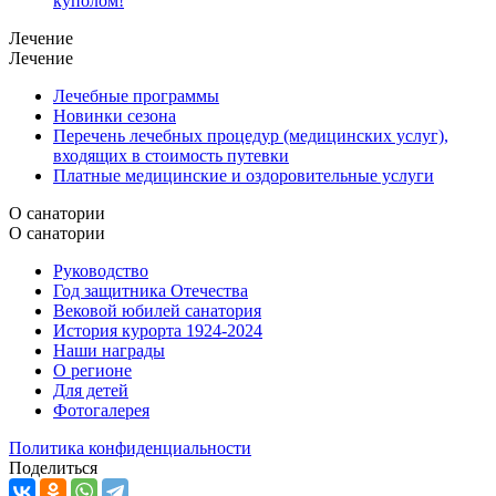
куполом!
Лечение
Лечение
Лечебные программы
Новинки сезона
Перечень лечебных процедур (медицинских услуг),
входящих в стоимость путевки
Платные медицинские и оздоровительные услуги
О санатории
О санатории
Руководство
Год защитника Отечества
Вековой юбилей санатория
История курорта 1924-2024
Наши награды
О регионе
Для детей
Фотогалерея
Политика конфиденциальности
Поделиться