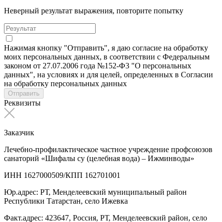
Неверный результат выражения, повторите попытку
Нажимая кнопку "Отправить", я даю согласие на обработку
моих персональных данных, в соответствии с Федеральным
законом от 27.07.2006 года №152-Ф3 "О персональных
данных", на условиях и для целей, определенных в Согласии
на обработку персональных данных
Отправить
Реквизиты
Заказчик
Лечебно-профилактическое частное учреждение профсоюзов
санаторий «Шифалы су (целебная вода) – Ижминводы»
ИНН 1627000509/КПП 162701001
Юр.адрес: РТ, Менделеевский муниципальный район
Республики Татарстан, село Ижевка
Факт.адрес: 423647, Россия, РТ, Менделеевский район, село