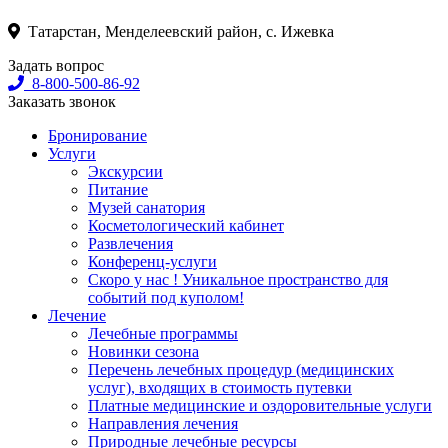
Татарстан, Менделеевский район, с. Ижевка
Задать вопрос
8-800-500-86-92
Заказать звонок
Бронирование
Услуги
Экскурсии
Питание
Музей санатория
Косметологический кабинет
Развлечения
Конференц-услуги
Скоро у нас ! Уникальное пространство для
событий под куполом!
Лечение
Лечебные программы
Новинки сезона
Перечень лечебных процедур (медицинских
услуг), входящих в стоимость путевки
Платные медицинские и оздоровительные услуги
Направления лечения
Природные лечебные ресурсы