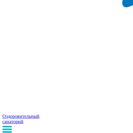
Оздоровительный
санаторий