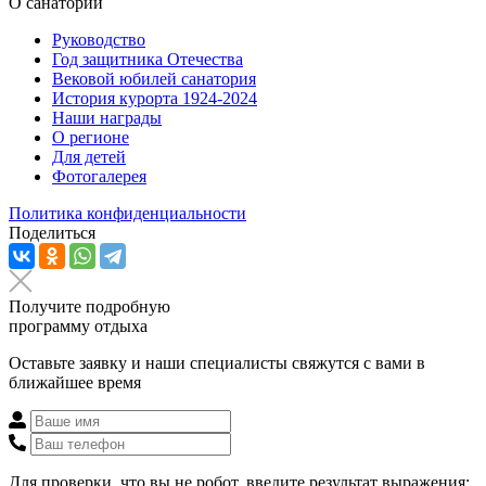
О санатории
Руководство
Год защитника Отечества
Вековой юбилей санатория
История курорта 1924-2024
Наши награды
О регионе
Для детей
Фотогалерея
Политика конфиденциальности
Поделиться
Получите подробную
программу отдыха
Оставьте заявку и наши специалисты свяжутся с вами в
ближайшее время
Для проверки, что вы не робот, введите результат выражения: