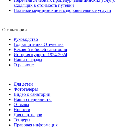
Перечень лечебных процедур (медицинских услуг),
входящих в стоимость путевки
Платные медицинские и оздоровительные услуги
О санатории
Руководство
Год защитника Отечества
Вековой юбилей санатория
История курорта 1924-2024
Наши награды
О регионе
Для детей
Фотогалерея
Видео о санатории
Наши специалисты
Отзывы
Новости
Для партнеров
Тендеры
Правовая информация