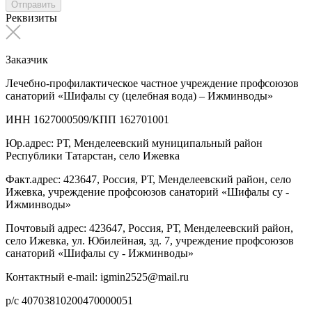
Отправить
Реквизиты
Заказчик
Лечебно-профилактическое частное учреждение профсоюзов
санаторий «Шифалы су (целебная вода) – Ижминводы»
ИНН 1627000509/КПП 162701001
Юр.адрес: РТ, Менделеевский муниципальный район
Республики Татарстан, село Ижевка
Факт.адрес: 423647, Россия, РТ, Менделеевский район, село
Ижевка, учреждение профсоюзов санаторий «Шифалы су -
Ижминводы»
Почтовый адрес: 423647, Россия, РТ, Менделеевский район,
село Ижевка, ул. Юбилейная, зд. 7, учреждение профсоюзов
санаторий «Шифалы су - Ижминводы»
Контактный e-mail: igmin2525@mail.ru
р/с 40703810200470000051