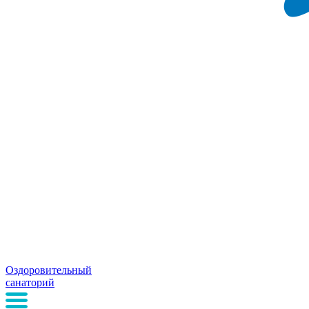
Оздоровительный
санаторий