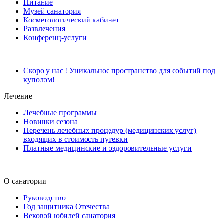
Питание
Музей санатория
Косметологический кабинет
Развлечения
Конференц-услуги
Скоро у нас ! Уникальное пространство для событий под
куполом!
Лечение
Лечебные программы
Новинки сезона
Перечень лечебных процедур (медицинских услуг),
входящих в стоимость путевки
Платные медицинские и оздоровительные услуги
О санатории
Руководство
Год защитника Отечества
Вековой юбилей санатория