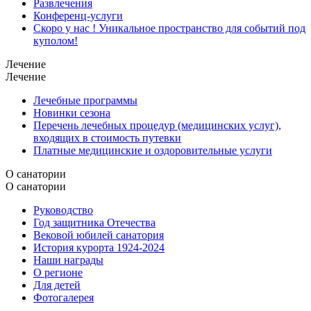
Развлечения
Конференц-услуги
Скоро у нас ! Уникальное пространство для событий под
куполом!
Лечение
Лечение
Лечебные программы
Новинки сезона
Перечень лечебных процедур (медицинских услуг),
входящих в стоимость путевки
Платные медицинские и оздоровительные услуги
О санатории
О санатории
Руководство
Год защитника Отечества
Вековой юбилей санатория
История курорта 1924-2024
Наши награды
О регионе
Для детей
Фотогалерея