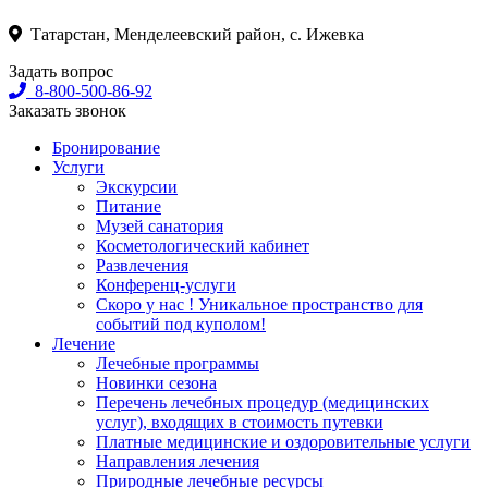
Татарстан, Менделеевский район, с. Ижевка
Задать вопрос
8-800-500-86-92
Заказать звонок
Бронирование
Услуги
Экскурсии
Питание
Музей санатория
Косметологический кабинет
Развлечения
Конференц-услуги
Скоро у нас ! Уникальное пространство для
событий под куполом!
Лечение
Лечебные программы
Новинки сезона
Перечень лечебных процедур (медицинских
услуг), входящих в стоимость путевки
Платные медицинские и оздоровительные услуги
Направления лечения
Природные лечебные ресурсы