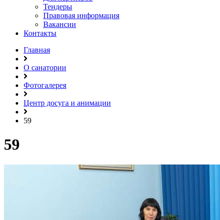
Тендеры
Правовая информация
Вакансии
Контакты
Главная
О санатории
Фотогалерея
Центр досуга и анимации
59
59