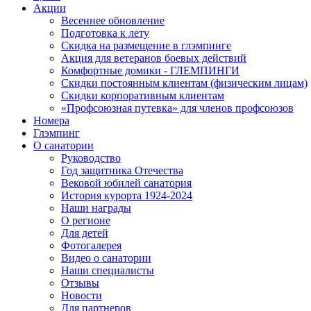
Акции
Весеннее обновление
Подготовка к лету
Скидка на размещение в глэмпинге
Акция для ветеранов боевых действий
Комфортные домики - ГЛЕМПИНГИ
Скидки постоянным клиентам (физическим лицам)
Скидки корпоративным клиентам
«Профсоюзная путевка» для членов профсоюзов
Номера
Глэмпинг
О санатории
Руководство
Год защитника Отечества
Вековой юбилей санатория
История курорта 1924-2024
Наши награды
О регионе
Для детей
Фотогалерея
Видео о санатории
Наши специалисты
Отзывы
Новости
Для партнеров