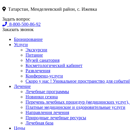
Татарстан, Менделеевский район, с. Ижевка
Задать вопрос
8-800-500-86-92
Заказать звонок
Бронирование
Услуги
Экскурсии
Питание
Музей санатория
Косметологический кабинет
Развлечения
Конференц-услуги
Скоро у нас ! Уникальное пространство для событи
Лечение
Лечебные программы
Новинки сезона
Перечень лечебных процедур (медицинских услуг),
Платные медицинские и оздоровительные услуги
Направления лечения
Природные лечебные ресурсы
Лечебная база
Цены