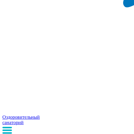
Оздоровительный
санаторий