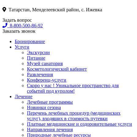
Татарстан, Менделеевский район, с. Ижевка
Задать вопрос
8-800-500-86-92
Заказать звонок
Бронирование
Услуги
Экскурсии
Питание
Музей санатория
Косметологический кабинет
Развлечения
Конференц-услуги
Скоро у нас ! Уникальное пространство для
событий под куполом!
Лечение
Лечебные программы
Новинки сезона
Перечень лечебных процедур (медицинских
услуг), входящих в стоимость путевки
Платные медицинские и оздоровительные услуги
Направления лечения
Природные лечебные ресурсы