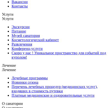
Вакансии
Контакты
Услуги
Услуги
Экскурсии
Питание
Музей санатория
Косметологический кабинет
Развлечения
Конференц-услуги
Скоро у нас ! Уникальное пространство для событий под
куполом!
Лечение
Лечение
Лечебные программы
Новинки сезона
Перечень лечебных процедур (медицинских услуг),
входящих в стоимость путевки
Платные медицинские и оздоровительные услуги
О санатории
О санатории