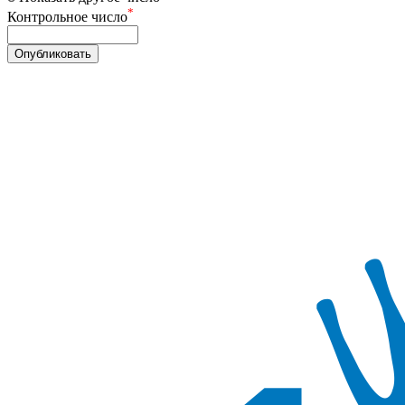
*
Контрольное число