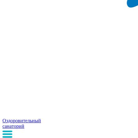
Оздоровительный
санаторий