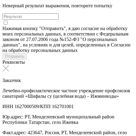
Неверный результат выражения, повторите попытку
Нажимая кнопку "Отправить", я даю согласие на обработку
моих персональных данных, в соответствии с Федеральным
законом от 27.07.2006 года №152-Ф3 "О персональных
данных", на условиях и для целей, определенных в Согласии
на обработку персональных данных
Отправить
Реквизиты
Заказчик
Лечебно-профилактическое частное учреждение профсоюзов
санаторий «Шифалы су (целебная вода) – Ижминводы»
ИНН 1627000509/КПП 162701001
Юр.адрес: РТ, Менделеевский муниципальный район
Республики Татарстан, село Ижевка
Факт.адрес: 423647, Россия, РТ, Менделеевский район, село