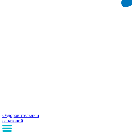
Оздоровительный
санаторий