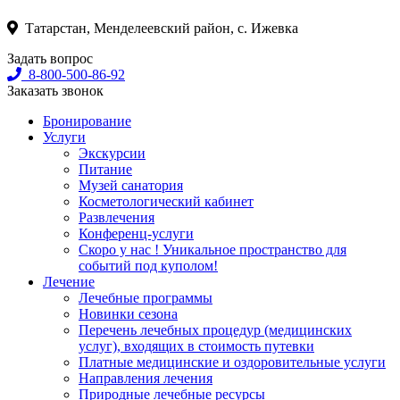
Татарстан, Менделеевский район, с. Ижевка
Задать вопрос
8-800-500-86-92
Заказать звонок
Бронирование
Услуги
Экскурсии
Питание
Музей санатория
Косметологический кабинет
Развлечения
Конференц-услуги
Скоро у нас ! Уникальное пространство для
событий под куполом!
Лечение
Лечебные программы
Новинки сезона
Перечень лечебных процедур (медицинских
услуг), входящих в стоимость путевки
Платные медицинские и оздоровительные услуги
Направления лечения
Природные лечебные ресурсы