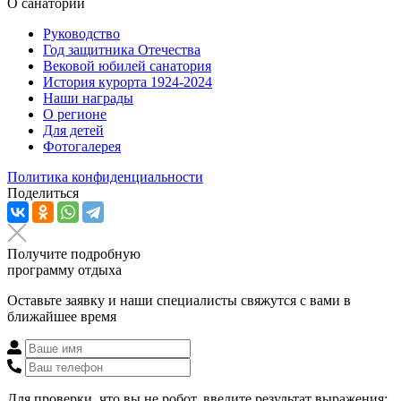
О санатории
Руководство
Год защитника Отечества
Вековой юбилей санатория
История курорта 1924-2024
Наши награды
О регионе
Для детей
Фотогалерея
Политика конфиденциальности
Поделиться
Получите подробную
программу отдыха
Оставьте заявку и наши специалисты свяжутся с вами в
ближайшее время
Для проверки, что вы не робот, введите результат выражения: