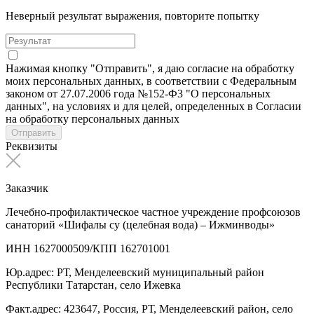
Неверный результат выражения, повторите попытку
Нажимая кнопку "Отправить", я даю согласие на обработку
моих персональных данных, в соответствии с Федеральным
законом от 27.07.2006 года №152-Ф3 "О персональных
данных", на условиях и для целей, определенных в Согласии
на обработку персональных данных
Отправить
Реквизиты
Заказчик
Лечебно-профилактическое частное учреждение профсоюзов
санаторий «Шифалы су (целебная вода) – Ижминводы»
ИНН 1627000509/КПП 162701001
Юр.адрес: РТ, Менделеевский муниципальный район
Республики Татарстан, село Ижевка
Факт.адрес: 423647, Россия, РТ, Менделеевский район, село