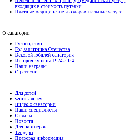
Перечень лечебных процедур (медицинских услуг),
входящих в стоимость путевки
Платные медицинские и оздоровительные услуги
О санатории
Руководство
Год защитника Отечества
Вековой юбилей санатория
История курорта 1924-2024
Наши награды
О регионе
Для детей
Фотогалерея
Видео о санатории
Наши специалисты
Отзывы
Новости
Для партнеров
Тендеры
Правовая информация