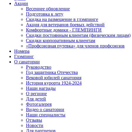
Акции
Весеннее обновление
Подготовка к лету
Скидка на размещение в глэмпинге
Акция для ветеранов боевых действий
Комфортные домики - ГЛЕМПИНГИ
Скидки постоянным клиентам (физическим лицам)
Скидки корпоративным клиентам
«Профсоюзная путевка» для членов профсоюзов
Номера
Глэмпинг
О санатории
Руководство
Год защитника Отечества
Вековой юбилей санатория
История курорта 1924-2024
Наши награды
О регионе
Для детей
Фотогалерея
Видео о санатории
Наши специалисты
Отзывы
Новости
Для партнеров