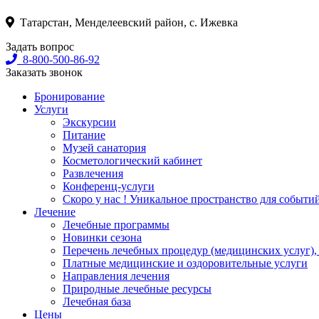
Татарстан, Менделеевский район, с. Ижевка
Задать вопрос
8-800-500-86-92
Заказать звонок
Бронирование
Услуги
Экскурсии
Питание
Музей санатория
Косметологический кабинет
Развлечения
Конференц-услуги
Скоро у нас ! Уникальное пространство для событи
Лечение
Лечебные программы
Новинки сезона
Перечень лечебных процедур (медицинских услуг),
Платные медицинские и оздоровительные услуги
Направления лечения
Природные лечебные ресурсы
Лечебная база
Цены