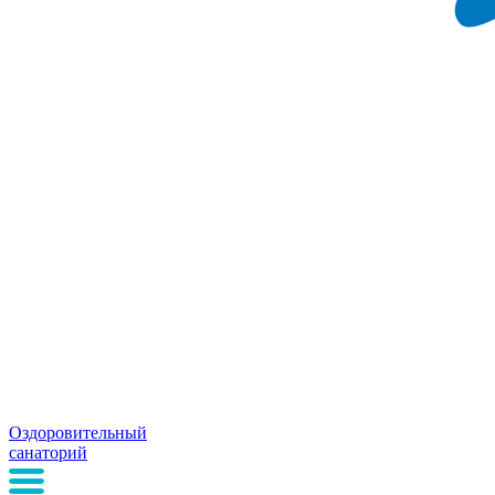
Оздоровительный
санаторий