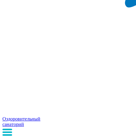
Оздоровительный
санаторий