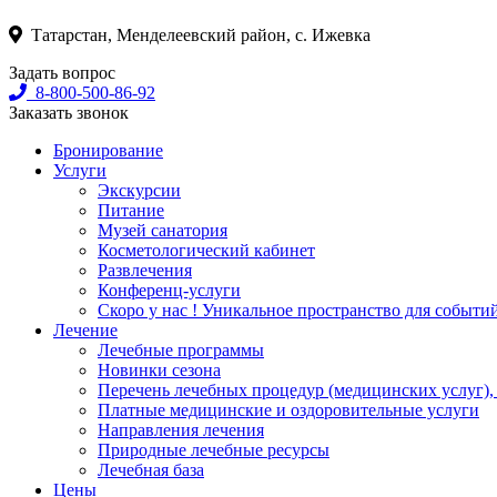
Татарстан, Менделеевский район, с. Ижевка
Задать вопрос
8-800-500-86-92
Заказать звонок
Бронирование
Услуги
Экскурсии
Питание
Музей санатория
Косметологический кабинет
Развлечения
Конференц-услуги
Скоро у нас ! Уникальное пространство для событи
Лечение
Лечебные программы
Новинки сезона
Перечень лечебных процедур (медицинских услуг),
Платные медицинские и оздоровительные услуги
Направления лечения
Природные лечебные ресурсы
Лечебная база
Цены