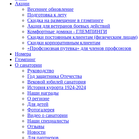
Акции
Весеннее обновление
Подготовка к лету
Скидка на размещение в глэмпинге
Акция для ветеранов боевых действий
Комфортные домики - ГЛЕМПИНГИ
Скидки постоянным клиентам (физическим лицам)
Скидки корпоративным клиентам
«Профсоюзная путевка» для членов профсоюзов
Номера
Глэмпинг
О санатории
Руководство
Год защитника Отечества
Вековой юбилей санатория
История курорта 1924-2024
Наши награды
О регионе
Для детей
Фотогалерея
Видео о санатории
Наши специалисты
Отзывы
Новости
Для партнеров