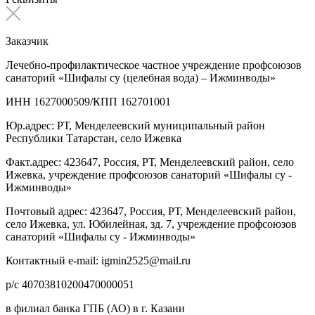
Заказчик
Лечебно-профилактическое частное учреждение профсоюзов
санаторий «Шифалы су (целебная вода) – Ижминводы»
ИНН 1627000509/КПП 162701001
Юр.адрес: РТ, Менделеевский муниципальный район
Республики Татарстан, село Ижевка
Факт.адрес: 423647, Россия, РТ, Менделеевский район, село
Ижевка, учреждение профсоюзов санаторий «Шифалы су -
Ижминводы»
Почтовый адрес: 423647, Россия, РТ, Менделеевский район,
село Ижевка, ул. Юбилейная, зд. 7, учреждение профсоюзов
санаторий «Шифалы су - Ижминводы»
Контактный e-mail: igmin2525@mail.ru
р/с 40703810200470000051
в филиал банка ГПБ (АО) в г. Казани