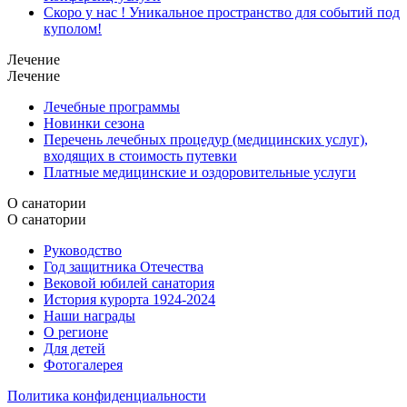
Скоро у нас ! Уникальное пространство для событий под
куполом!
Лечение
Лечение
Лечебные программы
Новинки сезона
Перечень лечебных процедур (медицинских услуг),
входящих в стоимость путевки
Платные медицинские и оздоровительные услуги
О санатории
О санатории
Руководство
Год защитника Отечества
Вековой юбилей санатория
История курорта 1924-2024
Наши награды
О регионе
Для детей
Фотогалерея
Политика конфиденциальности