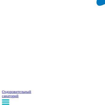
Оздоровительный
санаторий