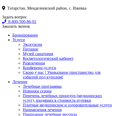
Татарстан, Менделеевский район, с. Ижевка
Задать вопрос
8-800-500-86-92
Заказать звонок
Бронирование
Услуги
Экскурсии
Питание
Музей санатория
Косметологический кабинет
Развлечения
Конференц-услуги
Скоро у нас ! Уникальное пространство для
событий под куполом!
Лечение
Лечебные программы
Новинки сезона
Перечень лечебных процедур (медицинских
услуг), входящих в стоимость путевки
Платные медицинские и оздоровительные услуги
Направления лечения
Природные лечебные ресурсы