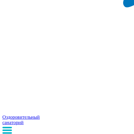
Оздоровительный
санаторий