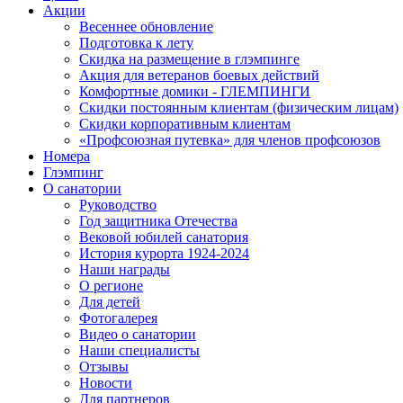
Акции
Весеннее обновление
Подготовка к лету
Скидка на размещение в глэмпинге
Акция для ветеранов боевых действий
Комфортные домики - ГЛЕМПИНГИ
Скидки постоянным клиентам (физическим лицам)
Скидки корпоративным клиентам
«Профсоюзная путевка» для членов профсоюзов
Номера
Глэмпинг
О санатории
Руководство
Год защитника Отечества
Вековой юбилей санатория
История курорта 1924-2024
Наши награды
О регионе
Для детей
Фотогалерея
Видео о санатории
Наши специалисты
Отзывы
Новости
Для партнеров