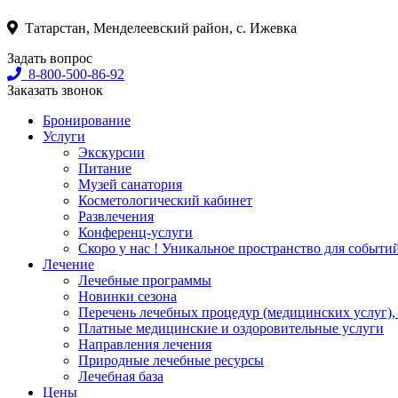
Татарстан, Менделеевский район, с. Ижевка
Задать вопрос
8-800-500-86-92
Заказать звонок
Бронирование
Услуги
Экскурсии
Питание
Музей санатория
Косметологический кабинет
Развлечения
Конференц-услуги
Скоро у нас ! Уникальное пространство для событи
Лечение
Лечебные программы
Новинки сезона
Перечень лечебных процедур (медицинских услуг),
Платные медицинские и оздоровительные услуги
Направления лечения
Природные лечебные ресурсы
Лечебная база
Цены