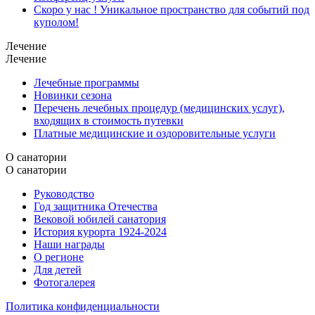
Скоро у нас ! Уникальное пространство для событий под
куполом!
Лечение
Лечение
Лечебные программы
Новинки сезона
Перечень лечебных процедур (медицинских услуг),
входящих в стоимость путевки
Платные медицинские и оздоровительные услуги
О санатории
О санатории
Руководство
Год защитника Отечества
Вековой юбилей санатория
История курорта 1924-2024
Наши награды
О регионе
Для детей
Фотогалерея
Политика конфиденциальности