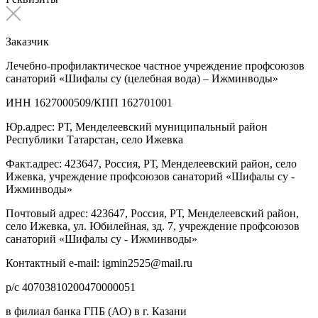
Заказчик
Лечебно-профилактическое частное учреждение профсоюзов
санаторий «Шифалы су (целебная вода) – Ижминводы»
ИНН 1627000509/КПП 162701001
Юр.адрес: РТ, Менделеевский муниципальный район
Республики Татарстан, село Ижевка
Факт.адрес: 423647, Россия, РТ, Менделеевский район, село
Ижевка, учреждение профсоюзов санаторий «Шифалы су -
Ижминводы»
Почтовый адрес: 423647, Россия, РТ, Менделеевский район,
село Ижевка, ул. Юбилейная, зд. 7, учреждение профсоюзов
санаторий «Шифалы су - Ижминводы»
Контактный e-mail: igmin2525@mail.ru
р/с 40703810200470000051
в филиал банка ГПБ (АО) в г. Казани