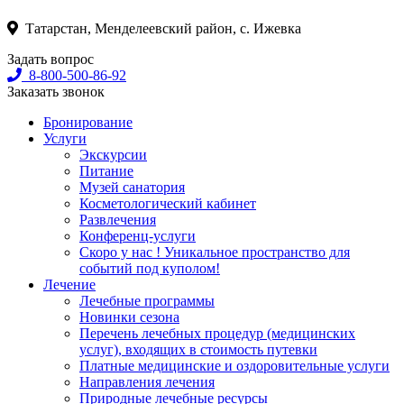
Татарстан, Менделеевский район, с. Ижевка
Задать вопрос
8-800-500-86-92
Заказать звонок
Бронирование
Услуги
Экскурсии
Питание
Музей санатория
Косметологический кабинет
Развлечения
Конференц-услуги
Скоро у нас ! Уникальное пространство для
событий под куполом!
Лечение
Лечебные программы
Новинки сезона
Перечень лечебных процедур (медицинских
услуг), входящих в стоимость путевки
Платные медицинские и оздоровительные услуги
Направления лечения
Природные лечебные ресурсы