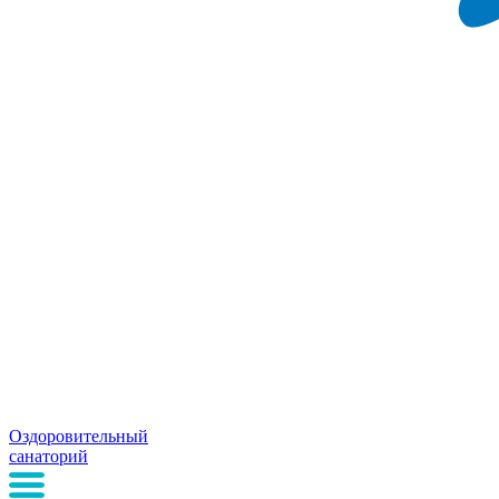
Оздоровительный
санаторий