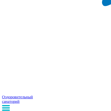
Оздоровительный
санаторий