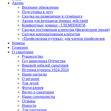
Акции
Весеннее обновление
Подготовка к лету
Скидка на размещение в глэмпинге
Акция для ветеранов боевых действий
Комфортные домики - ГЛЕМПИНГИ
Скидки постоянным клиентам (физическим лицам)
Скидки корпоративным клиентам
«Профсоюзная путевка» для членов профсоюзов
Номера
Глэмпинг
О санатории
Руководство
Год защитника Отечества
Вековой юбилей санатория
История курорта 1924-2024
Наши награды
О регионе
Для детей
Фотогалерея
Видео о санатории
Наши специалисты
Отзывы
Новости
Для партнеров