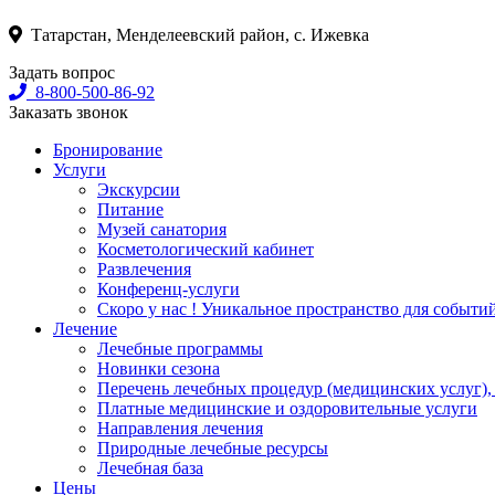
Татарстан, Менделеевский район, с. Ижевка
Задать вопрос
8-800-500-86-92
Заказать звонок
Бронирование
Услуги
Экскурсии
Питание
Музей санатория
Косметологический кабинет
Развлечения
Конференц-услуги
Скоро у нас ! Уникальное пространство для событи
Лечение
Лечебные программы
Новинки сезона
Перечень лечебных процедур (медицинских услуг),
Платные медицинские и оздоровительные услуги
Направления лечения
Природные лечебные ресурсы
Лечебная база
Цены