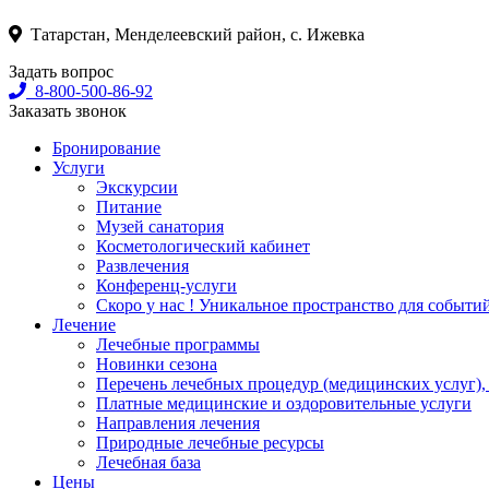
Татарстан, Менделеевский район, с. Ижевка
Задать вопрос
8-800-500-86-92
Заказать звонок
Бронирование
Услуги
Экскурсии
Питание
Музей санатория
Косметологический кабинет
Развлечения
Конференц-услуги
Скоро у нас ! Уникальное пространство для событи
Лечение
Лечебные программы
Новинки сезона
Перечень лечебных процедур (медицинских услуг),
Платные медицинские и оздоровительные услуги
Направления лечения
Природные лечебные ресурсы
Лечебная база
Цены