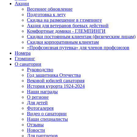
Акции
Весеннее обновление
Подготовка к лету
Скидка на размещение в глэмпинге
Акция для ветеранов боевых действий
Комфортные домики - ГЛЕМПИНГИ
Скидки постоянным клиентам (физическим лицам)
Скидки корпоративным клиентам
«Профсоюзная путевка» для членов профсоюзов
Номера
Глэмпинг
О санатории
Руководство
Год защитника Отечества
Вековой юбилей санатория
История курорта 1924-2024
Наши награды
О регионе
Для детей
Фотогалерея
Видео о санатории
Наши специалисты
Отзывы
Новости
Для партнеров