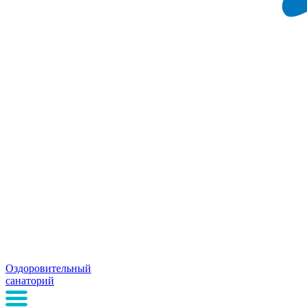
Оздоровительный
санаторий