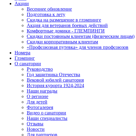
Акции
Весеннее обновление
Подготовка к лету
Скидка на размещение в глэмпинге
Акция для ветеранов боевых действий
Комфортные домики - ГЛЕМПИНГИ
Скидки постоянным клиентам (физическим лицам)
Скидки корпоративным клиентам
«Профсоюзная путевка» для членов профсоюзов
Номера
Глэмпинг
О санатории
Руководство
Год защитника Отечества
Вековой юбилей санатория
История курорта 1924-2024
Наши награды
О регионе
Для детей
Фотогалерея
Видео о санатории
Наши специалисты
Отзывы
Новости
Для партнеров