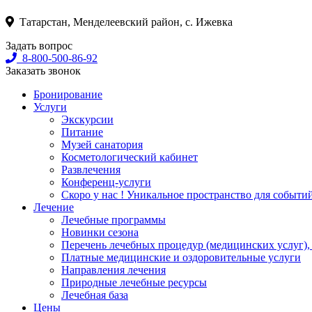
Татарстан, Менделеевский район, с. Ижевка
Задать вопрос
8-800-500-86-92
Заказать звонок
Бронирование
Услуги
Экскурсии
Питание
Музей санатория
Косметологический кабинет
Развлечения
Конференц-услуги
Скоро у нас ! Уникальное пространство для событи
Лечение
Лечебные программы
Новинки сезона
Перечень лечебных процедур (медицинских услуг),
Платные медицинские и оздоровительные услуги
Направления лечения
Природные лечебные ресурсы
Лечебная база
Цены