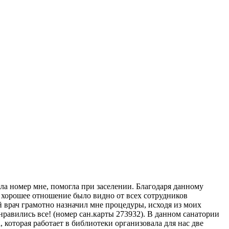
ала номер мне, помогла при заселении. Благодаря данному
 и хорошее отношение было видно от всех сотрудников
 врач грамотно назначил мне процедуры, исходя из моих
равились все! (номер сан.карты 273932). В данном санатории
 которая работает в библиотеки организовала для нас две