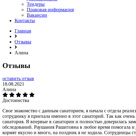
Тендеры
Правовая информация
Вакансии
Контакты
Главная
Отзывы
Алина
Отзывы
оставить отзыв
18.08.2021
Алина
Достоинства
Свое знакомство с данным санаторием, я начала с отдела реал
сотруднику я приехала именно в этот санаторий. Так как очен
санатория. Я впервые в санатории и полностью доверилась за
обследований. Раушания Рашитовна в любое время помогала и 
кормят вкусно и много, на полдник я не ходила. Сотрудницы ст