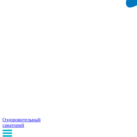
Оздоровительный
санаторий