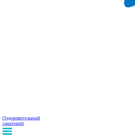
Оздоровительный
санаторий