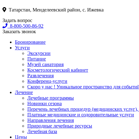
Татарстан, Менделеевский район, с. Ижевка
Задать вопрос
8-800-500-86-92
Заказать звонок
Бронирование
Услуги
Экскурсии
Питание
Музей санатория
Косметологический кабинет
Развлечения
Конференц-услуги
Скоро у нас ! Уникальное пространство для событи
Лечение
Лечебные программы
Новинки сезона
Перечень лечебных процедур (медицинских услуг),
Платные медицинские и оздоровительные услуги
Направления лечения
Природные лечебные ресурсы
Лечебная база
Цены