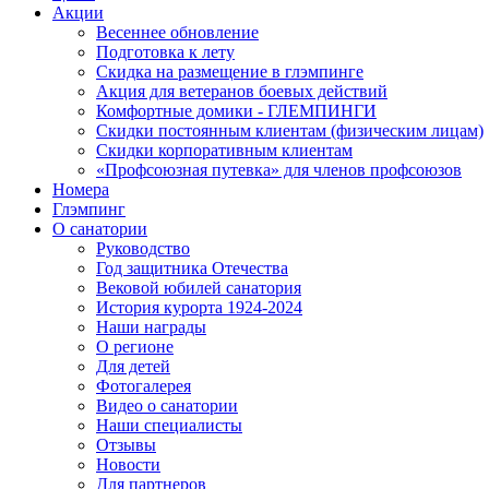
Акции
Весеннее обновление
Подготовка к лету
Скидка на размещение в глэмпинге
Акция для ветеранов боевых действий
Комфортные домики - ГЛЕМПИНГИ
Скидки постоянным клиентам (физическим лицам)
Скидки корпоративным клиентам
«Профсоюзная путевка» для членов профсоюзов
Номера
Глэмпинг
О санатории
Руководство
Год защитника Отечества
Вековой юбилей санатория
История курорта 1924-2024
Наши награды
О регионе
Для детей
Фотогалерея
Видео о санатории
Наши специалисты
Отзывы
Новости
Для партнеров