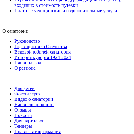
входящих в стоимость путевки
Платные медицинские и оздоровительные услуги
О санатории
Руководство
Год защитника Отечества
Вековой юбилей санатория
История курорта 1924-2024
Наши награды
О регионе
Для детей
Фотогалерея
Видео о санатории
Наши специалисты
Отзывы
Новости
Для партнеров
Тендеры
Правовая информация