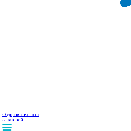
Оздоровительный
санаторий