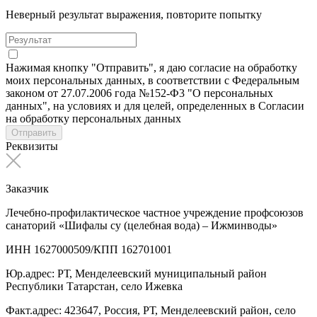
Неверный результат выражения, повторите попытку
Нажимая кнопку "Отправить", я даю согласие на обработку
моих персональных данных, в соответствии с Федеральным
законом от 27.07.2006 года №152-Ф3 "О персональных
данных", на условиях и для целей, определенных в Согласии
на обработку персональных данных
Отправить
Реквизиты
Заказчик
Лечебно-профилактическое частное учреждение профсоюзов
санаторий «Шифалы су (целебная вода) – Ижминводы»
ИНН 1627000509/КПП 162701001
Юр.адрес: РТ, Менделеевский муниципальный район
Республики Татарстан, село Ижевка
Факт.адрес: 423647, Россия, РТ, Менделеевский район, село