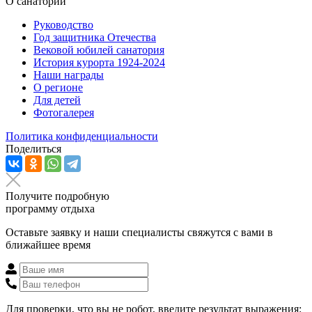
О санатории
Руководство
Год защитника Отечества
Вековой юбилей санатория
История курорта 1924-2024
Наши награды
О регионе
Для детей
Фотогалерея
Политика конфиденциальности
Поделиться
Получите подробную
программу отдыха
Оставьте заявку и наши специалисты свяжутся с вами в
ближайшее время
Для проверки, что вы не робот, введите результат выражения: