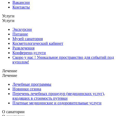
Вакансии
Контакты
Услуги
Услуги
Экскурсии
Питание
Музей санатория
Косметологический кабинет
Развлечения
Конференц-услуги
Скоро у нас ! Уникальное пространство для событий под
куполом!
Лечение
Лечение
Лечебные программы
Новинки сезона
Перечень лечебных процедур (медицинских услуг),
входящих в стоимость путевки
Платные медицинские и оздоровительные услуги
О санатории