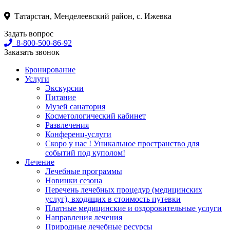
Татарстан, Менделеевский район, с. Ижевка
Задать вопрос
8-800-500-86-92
Заказать звонок
Бронирование
Услуги
Экскурсии
Питание
Музей санатория
Косметологический кабинет
Развлечения
Конференц-услуги
Скоро у нас ! Уникальное пространство для
событий под куполом!
Лечение
Лечебные программы
Новинки сезона
Перечень лечебных процедур (медицинских
услуг), входящих в стоимость путевки
Платные медицинские и оздоровительные услуги
Направления лечения
Природные лечебные ресурсы