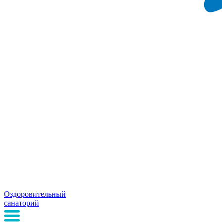
Оздоровительный
санаторий