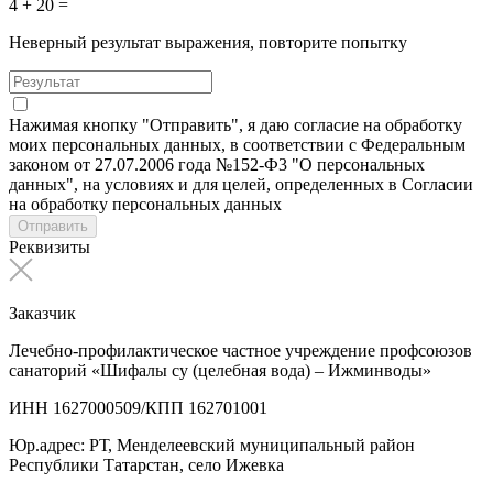
4 + 20 =
Неверный результат выражения, повторите попытку
Нажимая кнопку "Отправить", я даю согласие на обработку
моих персональных данных, в соответствии с Федеральным
законом от 27.07.2006 года №152-Ф3 "О персональных
данных", на условиях и для целей, определенных в Согласии
на обработку персональных данных
Отправить
Реквизиты
Заказчик
Лечебно-профилактическое частное учреждение профсоюзов
санаторий «Шифалы су (целебная вода) – Ижминводы»
ИНН 1627000509/КПП 162701001
Юр.адрес: РТ, Менделеевский муниципальный район
Республики Татарстан, село Ижевка