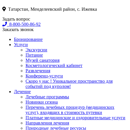
Татарстан, Менделеевский район, с. Ижевка
Задать вопрос
8-800-500-86-92
Заказать звонок
Бронирование
Услуги
Экскурсии
Питание
Музей санатория
Косметологический кабинет
Развлечения
Конференц-услуги
Скоро у нас ! Уникальное пространство для
событий под куполом!
Лечение
Лечебные программы
Новинки сезона
Перечень лечебных процедур (медицинских
услуг), входящих в стоимость путевки
Платные медицинские и оздоровительные услуги
Направления лечения
Природные лечебные ресурсы