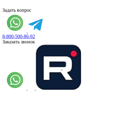
Задать вопрос
8-800-500-86-92
Заказать звонок