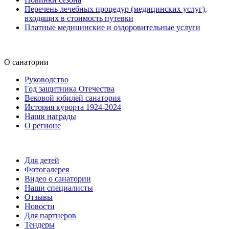
Перечень лечебных процедур (медицинских услуг),
входящих в стоимость путевки
Платные медицинские и оздоровительные услуги
О санатории
Руководство
Год защитника Отечества
Вековой юбилей санатория
История курорта 1924-2024
Наши награды
О регионе
Для детей
Фотогалерея
Видео о санатории
Наши специалисты
Отзывы
Новости
Для партнеров
Тендеры