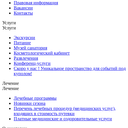
Правовая информация
Вакансии
Контакты
Услуги
Услуги
Экскурсии
Питание
Музей санатория
Косметологический кабинет
Развлечения
Конференц-услуги
Скоро у нас ! Уникальное пространство для событий под
куполом!
Лечение
Лечение
Лечебные программы
Новинки сезона
Перечень лечебных процедур (медицинских услуг),
входящих в стоимость путевки
Платные медицинские и оздоровительные услуги