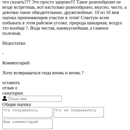
что сказать??? Это просто здорово!!! Такое разнообразие не
везде встретишь, всё настолько разнообразно, вкусно, чисто, а
девочки такие обходительные, дружелюбные. 10 из 10 моя
оценка принимающим участие в этом! Советую всем
побывать в этом райском уголке, природа шикарная, воздух
это вообще ?. Вода чистая, наивкуснейшая, а главное
полезная.
Недостатки
-
Комментарий
Хочу возвращаться сюда вновь и вновь ?
оставить
отзыв о
санатории
Общая оценка