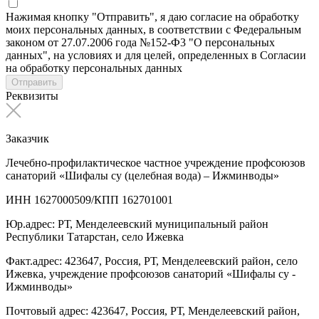
Нажимая кнопку "Отправить", я даю согласие на обработку
моих персональных данных, в соответствии с Федеральным
законом от 27.07.2006 года №152-Ф3 "О персональных
данных", на условиях и для целей, определенных в Согласии
на обработку персональных данных
Отправить
Реквизиты
Заказчик
Лечебно-профилактическое частное учреждение профсоюзов
санаторий «Шифалы су (целебная вода) – Ижминводы»
ИНН 1627000509/КПП 162701001
Юр.адрес: РТ, Менделеевский муниципальный район
Республики Татарстан, село Ижевка
Факт.адрес: 423647, Россия, РТ, Менделеевский район, село
Ижевка, учреждение профсоюзов санаторий «Шифалы су -
Ижминводы»
Почтовый адрес: 423647, Россия, РТ, Менделеевский район,