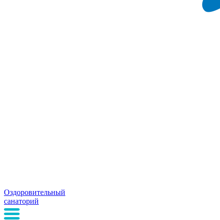
Оздоровительный
санаторий