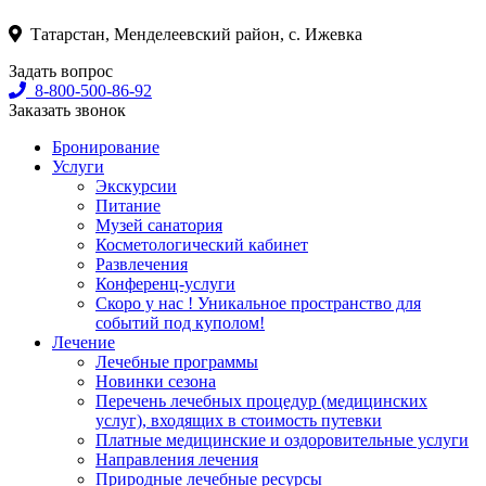
Татарстан, Менделеевский район, с. Ижевка
Задать вопрос
8-800-500-86-92
Заказать звонок
Бронирование
Услуги
Экскурсии
Питание
Музей санатория
Косметологический кабинет
Развлечения
Конференц-услуги
Скоро у нас ! Уникальное пространство для
событий под куполом!
Лечение
Лечебные программы
Новинки сезона
Перечень лечебных процедур (медицинских
услуг), входящих в стоимость путевки
Платные медицинские и оздоровительные услуги
Направления лечения
Природные лечебные ресурсы