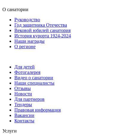
О санатории
Руководство
Год защитника Отечества
Вековой юбилей санатория
История курорта 1924-2024
Наши награды
О регионе
Для детей
Фотогалерея
Видео о санатории
Наши специалисты
Отзывы
Новости
Для партнеров
Тендеры
Правовая информация
Вакансии
Контакты
Услуги