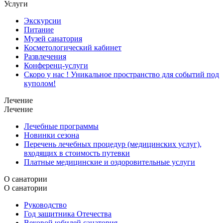
Услуги
Экскурсии
Питание
Музей санатория
Косметологический кабинет
Развлечения
Конференц-услуги
Скоро у нас ! Уникальное пространство для событий под
куполом!
Лечение
Лечение
Лечебные программы
Новинки сезона
Перечень лечебных процедур (медицинских услуг),
входящих в стоимость путевки
Платные медицинские и оздоровительные услуги
О санатории
О санатории
Руководство
Год защитника Отечества
Вековой юбилей санатория