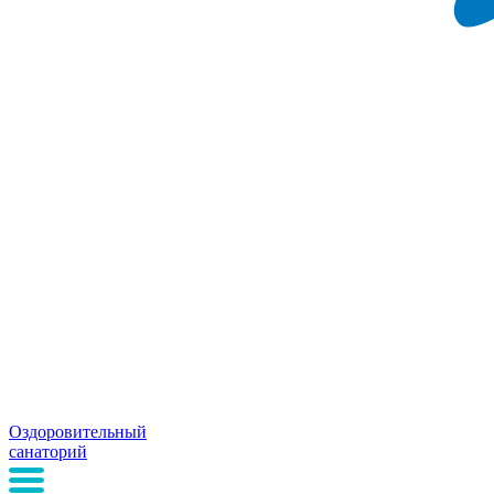
Оздоровительный
санаторий