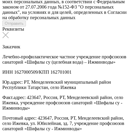
моих персональных данных, в соответствии с Федеральным
законом от 27.07.2006 года №152-Ф3 "О персональных
данных", на условиях и для целей, определенных в Согласии
на обработку персональных данных
Отправить
Реквизиты
Заказчик
Лечебно-профилактическое частное учреждение профсоюзов
санаторий «Шифалы су (целебная вода) – Ижминводы»
ИНН 1627000509/КПП 162701001
Юр.адрес: РТ, Менделеевский муниципальный район
Республики Татарстан, село Ижевка
Факт.адрес: 423647, Россия, РТ, Менделеевский район, село
Ижевка, учреждение профсоюзов санаторий «Шифалы су -
Ижминводы»
Почтовый адрес: 423647, Россия, РТ, Менделеевский район,
село Ижевка, ул. Юбилейная, зд. 7, учреждение профсоюзов
санаторий «Шифалы су - Ижминводы»