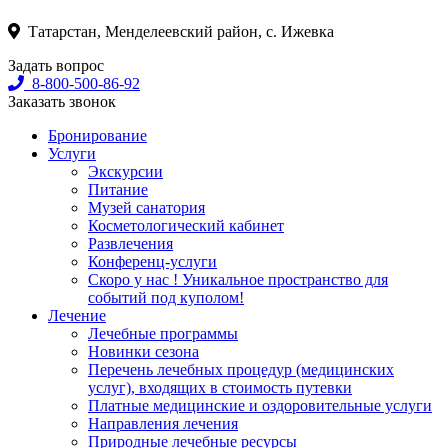
Татарстан, Менделеевский район, с. Ижевка
Задать вопрос
8-800-500-86-92
Заказать звонок
Бронирование
Услуги
Экскурсии
Питание
Музей санатория
Косметологический кабинет
Развлечения
Конференц-услуги
Скоро у нас ! Уникальное пространство для
событий под куполом!
Лечение
Лечебные программы
Новинки сезона
Перечень лечебных процедур (медицинских
услуг), входящих в стоимость путевки
Платные медицинские и оздоровительные услуги
Направления лечения
Природные лечебные ресурсы