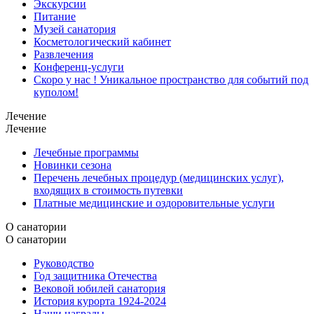
Экскурсии
Питание
Музей санатория
Косметологический кабинет
Развлечения
Конференц-услуги
Скоро у нас ! Уникальное пространство для событий под
куполом!
Лечение
Лечение
Лечебные программы
Новинки сезона
Перечень лечебных процедур (медицинских услуг),
входящих в стоимость путевки
Платные медицинские и оздоровительные услуги
О санатории
О санатории
Руководство
Год защитника Отечества
Вековой юбилей санатория
История курорта 1924-2024
Наши награды