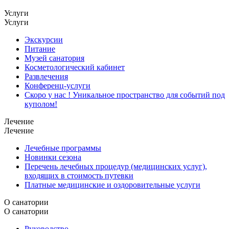
Услуги
Услуги
Экскурсии
Питание
Музей санатория
Косметологический кабинет
Развлечения
Конференц-услуги
Скоро у нас ! Уникальное пространство для событий под
куполом!
Лечение
Лечение
Лечебные программы
Новинки сезона
Перечень лечебных процедур (медицинских услуг),
входящих в стоимость путевки
Платные медицинские и оздоровительные услуги
О санатории
О санатории
Руководство