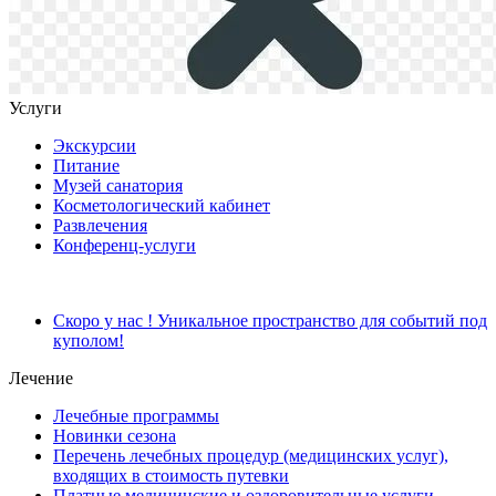
Услуги
Экскурсии
Питание
Музей санатория
Косметологический кабинет
Развлечения
Конференц-услуги
Скоро у нас ! Уникальное пространство для событий под
куполом!
Лечение
Лечебные программы
Новинки сезона
Перечень лечебных процедур (медицинских услуг),
входящих в стоимость путевки
Платные медицинские и оздоровительные услуги