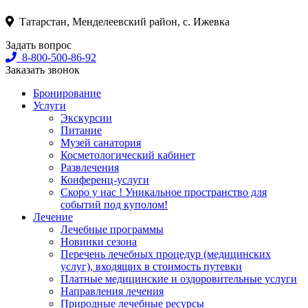
Татарстан, Менделеевский район, с. Ижевка
Задать вопрос
8-800-500-86-92
Заказать звонок
Бронирование
Услуги
Экскурсии
Питание
Музей санатория
Косметологический кабинет
Развлечения
Конференц-услуги
Скоро у нас ! Уникальное пространство для
событий под куполом!
Лечение
Лечебные программы
Новинки сезона
Перечень лечебных процедур (медицинских
услуг), входящих в стоимость путевки
Платные медицинские и оздоровительные услуги
Направления лечения
Природные лечебные ресурсы