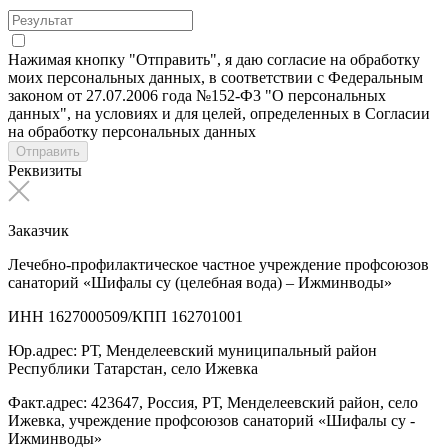
Нажимая кнопку "Отправить", я даю согласие на обработку
моих персональных данных, в соответствии с Федеральным
законом от 27.07.2006 года №152-Ф3 "О персональных
данных", на условиях и для целей, определенных в Согласии
на обработку персональных данных
Отправить
Реквизиты
Заказчик
Лечебно-профилактическое частное учреждение профсоюзов
санаторий «Шифалы су (целебная вода) – Ижминводы»
ИНН 1627000509/КПП 162701001
Юр.адрес: РТ, Менделеевский муниципальный район
Республики Татарстан, село Ижевка
Факт.адрес: 423647, Россия, РТ, Менделеевский район, село
Ижевка, учреждение профсоюзов санаторий «Шифалы су -
Ижминводы»