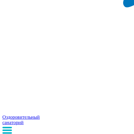
Оздоровительный
санаторий