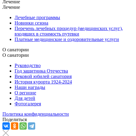
Лечение
Лечение
Лечебные программы
Новинки сезона
Перечень лечебных процедур (медицинских услуг),
входящих в стоимость путевки
Платные медицинские и оздоровительные услуги
О санатории
О санатории
Руководство
Год защитника Отечества
Вековой юбилей санатория
История курорта 1924-2024
Наши награды
О регионе
Для детей
Фотогалерея
Политика конфиденциальности
Поделиться