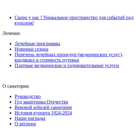
Скоро у нас ! Уникальное пространство для событий под
куполом!
Лечение
Лечебные программы
Новинки сезона
Перечень лечебных процедур (медицинских услуг),
входящих в стоимость путевки
Платные медицинские и оздоровительные услуги
О санатории
Руководство
Год защитника Отечества
Вековой юбилей санатория
История курорта 1924-2024
Наши награды
О регионе