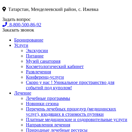
Татарстан, Менделеевский район, с. Ижевка
Задать вопрос
8-800-500-86-92
Заказать звонок
Бронирование
Услуги
Экскурсии
Питание
Музей санатория
Косметологический кабинет
Развлечения
Конференц-услуги
Скоро у нас ! Уникальное пространство для
событий под куполом!
Лечение
Лечебные программы
Новинки сезона
Перечень лечебных процедур (медицинских
услуг), входящих в стоимость путевки
Платные медицинские и оздоровительные услуги
Направления лечения
Природные лечебные ресурсы