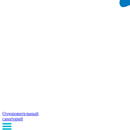
Оздоровительный
санаторий