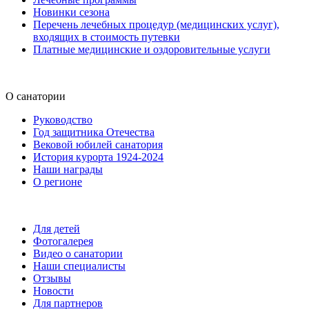
Новинки сезона
Перечень лечебных процедур (медицинских услуг),
входящих в стоимость путевки
Платные медицинские и оздоровительные услуги
О санатории
Руководство
Год защитника Отечества
Вековой юбилей санатория
История курорта 1924-2024
Наши награды
О регионе
Для детей
Фотогалерея
Видео о санатории
Наши специалисты
Отзывы
Новости
Для партнеров