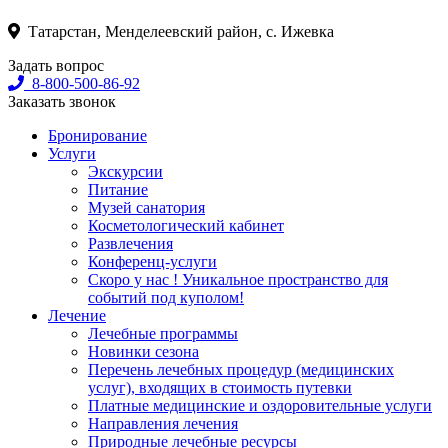
Татарстан, Менделеевский район, с. Ижевка
Задать вопрос
8-800-500-86-92
Заказать звонок
Бронирование
Услуги
Экскурсии
Питание
Музей санатория
Косметологический кабинет
Развлечения
Конференц-услуги
Скоро у нас ! Уникальное пространство для
событий под куполом!
Лечение
Лечебные программы
Новинки сезона
Перечень лечебных процедур (медицинских
услуг), входящих в стоимость путевки
Платные медицинские и оздоровительные услуги
Направления лечения
Природные лечебные ресурсы