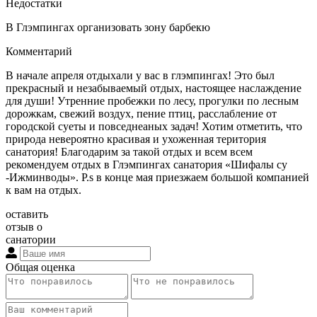
Недостатки
В Глэмпингах организовать зону барбекю
Комментарий
В начале апреля отдыхали у вас в глэмпингах! Это был
прекрасный и незабываемый отдых, настоящее наслаждение
для души! Утренние пробежки по лесу, прогулки по лесным
дорожкам, свежий воздух, пение птиц, расслабление от
городской суеты и повседнеаных задач! Хотим отметить, что
природа невероятно красивая и ухоженная територия
санатория! Благодарим за такой отдых и всем всем
рекомендуем отдых в Глэмпингах санатория «Шифалы су
-Ижминводы». P.s в конце мая приезжаем большой компанией
к вам на отдых.
оставить
отзыв о
санатории
Общая оценка