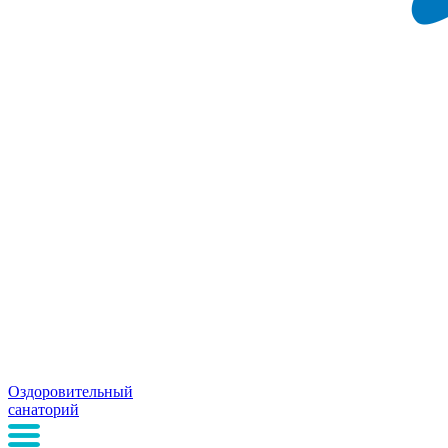
Оздоровительный
санаторий