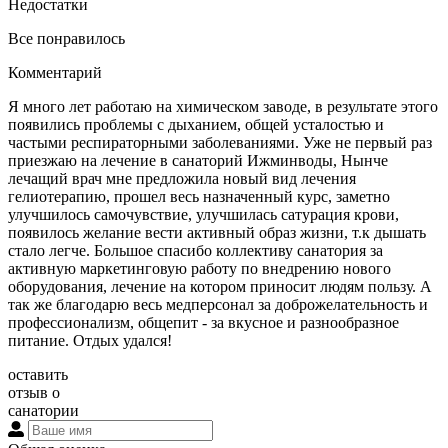
Недостатки
Все понравилось
Комментарий
Я много лет работаю на химическом заводе, в результате этого
появились проблемы с дыханием, общей усталостью и
частыми респираторными заболеваниями. Уже не первый раз
приезжаю на лечение в санаторий Ижминводы, Нынче
лечащий врач мне предложила новый вид лечения
гелиотерапию, прошел весь назначенный курс, заметно
улучшилось самочувствие, улучшилась сатурация крови,
появилось желание вести активный образ жизни, т.к дышать
стало легче. Большое спасибо коллективу санатория за
активную маркетинговую работу по внедрению нового
оборудования, лечение на котором приносит людям пользу. А
так же благодарю весь медперсонал за доброжелательность и
профессионализм, общепит - за вкусное и разнообразное
питание. Отдых удался!
оставить
отзыв о
санатории