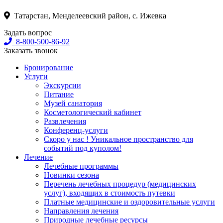
Татарстан, Менделеевский район, с. Ижевка
Задать вопрос
8-800-500-86-92
Заказать звонок
Бронирование
Услуги
Экскурсии
Питание
Музей санатория
Косметологический кабинет
Развлечения
Конференц-услуги
Скоро у нас ! Уникальное пространство для
событий под куполом!
Лечение
Лечебные программы
Новинки сезона
Перечень лечебных процедур (медицинских
услуг), входящих в стоимость путевки
Платные медицинские и оздоровительные услуги
Направления лечения
Природные лечебные ресурсы