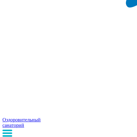
Оздоровительный
санаторий