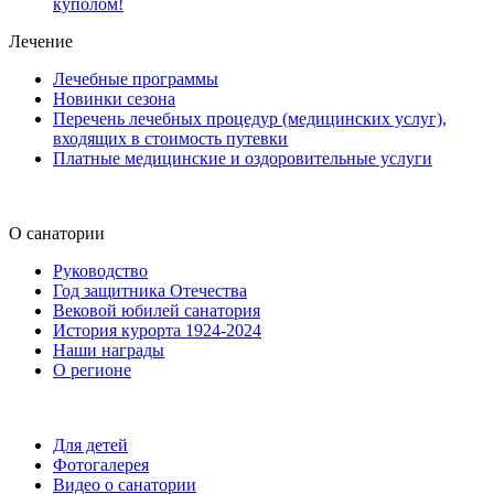
куполом!
Лечение
Лечебные программы
Новинки сезона
Перечень лечебных процедур (медицинских услуг),
входящих в стоимость путевки
Платные медицинские и оздоровительные услуги
О санатории
Руководство
Год защитника Отечества
Вековой юбилей санатория
История курорта 1924-2024
Наши награды
О регионе
Для детей
Фотогалерея
Видео о санатории