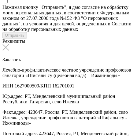
Нажимая кнопку "Отправить", я даю согласие на обработку
моих персональных данных, в соответствии с Федеральным
законом от 27.07.2006 года №152-Ф3 "О персональных
данных", на условиях и для целей, определенных в Согласии
на обработку персональных данных
Отправить
Реквизиты
Заказчик
Лечебно-профилактическое частное учреждение профсоюзов
санаторий «Шифалы су (целебная вода) – Ижминводы»
ИНН 1627000509/КПП 162701001
Юр.адрес: РТ, Менделеевский муниципальный район
Республики Татарстан, село Ижевка
Факт.адрес: 423647, Россия, РТ, Менделеевский район, село
Ижевка, учреждение профсоюзов санаторий «Шифалы су -
Ижминводы»
Почтовый адрес: 423647, Россия, РТ, Менделеевский район,