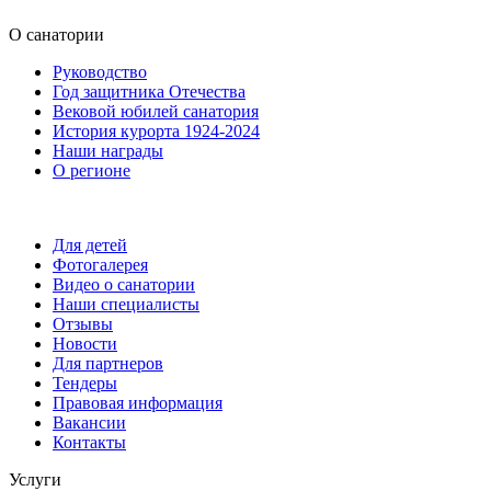
О санатории
Руководство
Год защитника Отечества
Вековой юбилей санатория
История курорта 1924-2024
Наши награды
О регионе
Для детей
Фотогалерея
Видео о санатории
Наши специалисты
Отзывы
Новости
Для партнеров
Тендеры
Правовая информация
Вакансии
Контакты
Услуги