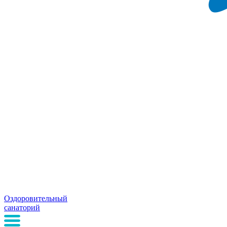
Оздоровительный
санаторий