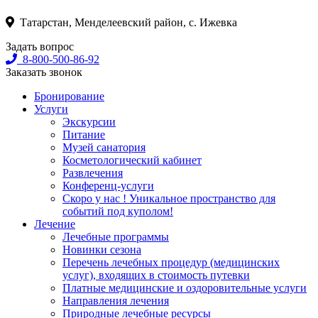
Татарстан, Менделеевский район, с. Ижевка
Задать вопрос
8-800-500-86-92
Заказать звонок
Бронирование
Услуги
Экскурсии
Питание
Музей санатория
Косметологический кабинет
Развлечения
Конференц-услуги
Скоро у нас ! Уникальное пространство для
событий под куполом!
Лечение
Лечебные программы
Новинки сезона
Перечень лечебных процедур (медицинских
услуг), входящих в стоимость путевки
Платные медицинские и оздоровительные услуги
Направления лечения
Природные лечебные ресурсы