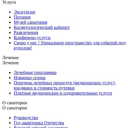
Услуги
Экскурсии
Питание
Музей санатория
Косметологический кабинет
Развлечения
Конференц-услуги
Скоро у нас ! Уникальное пространство для событий под
куполом!
Лечение
Лечение
Лечебные программы
Новинки сезона
Перечень лечебных процедур (медицинских услуг),
входящих в стоимость путевки
Платные медицинские и оздоровительные услуги
О санатории
О санатории
Руководство
Год защитника Отечества
Вековой юбилей санатория