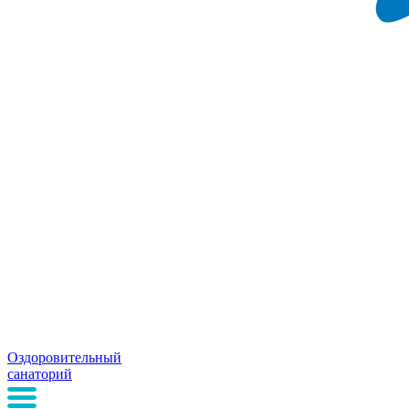
Оздоровительный
санаторий