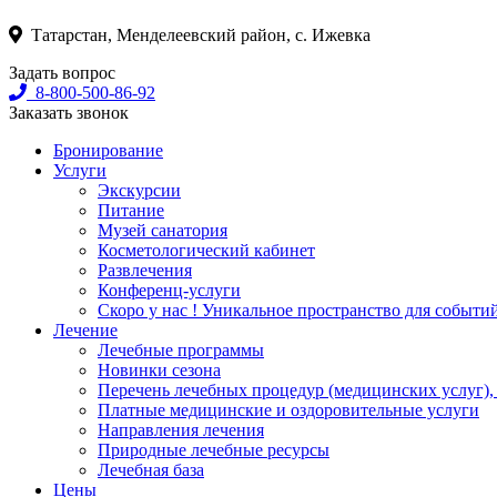
Татарстан, Менделеевский район, с. Ижевка
Задать вопрос
8-800-500-86-92
Заказать звонок
Бронирование
Услуги
Экскурсии
Питание
Музей санатория
Косметологический кабинет
Развлечения
Конференц-услуги
Скоро у нас ! Уникальное пространство для событи
Лечение
Лечебные программы
Новинки сезона
Перечень лечебных процедур (медицинских услуг),
Платные медицинские и оздоровительные услуги
Направления лечения
Природные лечебные ресурсы
Лечебная база
Цены