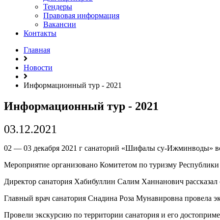
Тендеры
Правовая информация
Вакансии
Контакты
Главная
Новости
Информационный тур - 2021
Информационный тур - 2021
03.12.2021
02 — 03 декабря 2021 г санаторий
«Шифалы
су-Ижминводы» вс
Мероприятие организовано Комитетом по туризму Республики
Директор санатория Хабибуллин Салим Ханнанович рассказал о
Главный врач санатория Снадина Роза Мунавировна провела экс
Провели экскурсию по территории санатория и его достоприме