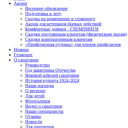
Акции
Весеннее обновление
Подготовка к лету
Скидка на размещение в глэмпинге
Акция для ветеранов боевых действий
Комфортные домики - ГЛЕМПИНГИ
Скидки постоянным клиентам (физическим лицам)
Скидки корпоративным клиентам
«Профсоюзная путевка» для членов профсоюзов
Номера
Глэмпинг
О санатории
Руководство
Год защитника Отечества
Вековой юбилей санатория
История курорта 1924-2024
Наши награды
О регионе
Для детей
Фотогалерея
Видео о санатории
Наши специалисты
Отзывы
Новости
Для партнеров