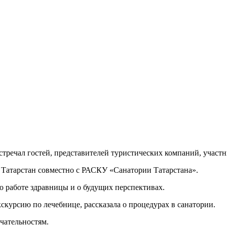
тречал гостей,
представителей туристических компаний, участн
 Татарстан совместно с РАСКУ
«Санатории
Татарстана».
 работе здравницы и о будущих перспективах.
курсию по лечебнице, рассказала о процедурах в санатории.
чательностям.