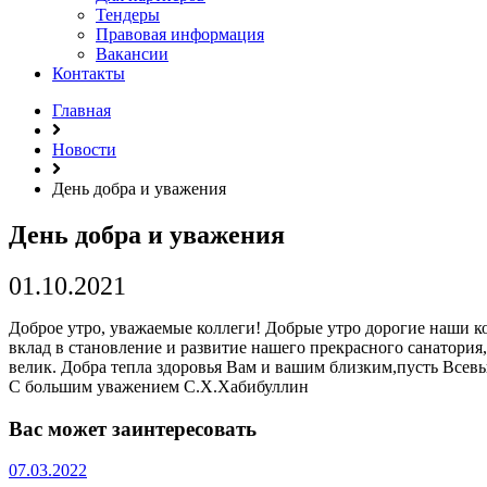
Тендеры
Правовая информация
Вакансии
Контакты
Главная
Новости
День добра и уважения
День добра и уважения
01.10.2021
Доброе утро, уважаемые коллеги! Добрые утро дорогие наши к
вклад в становление и развитие нашего прекрасного санатори
велик. Добра тепла здоровья Вам и вашим близким,пусть Всевы
С большим уважением С.Х.Хабибуллин
Вас может заинтересовать
07.03.2022