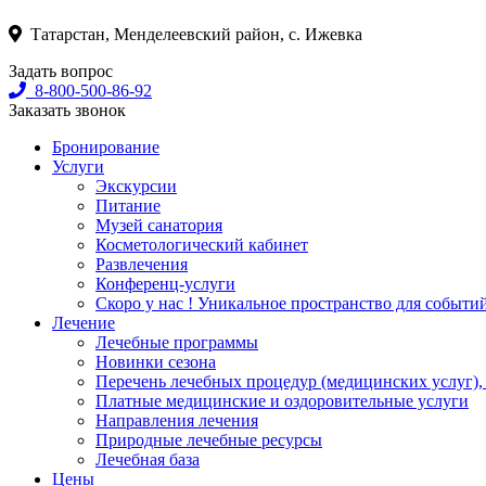
Татарстан, Менделеевский район, с. Ижевка
Задать вопрос
8-800-500-86-92
Заказать звонок
Бронирование
Услуги
Экскурсии
Питание
Музей санатория
Косметологический кабинет
Развлечения
Конференц-услуги
Скоро у нас ! Уникальное пространство для событи
Лечение
Лечебные программы
Новинки сезона
Перечень лечебных процедур (медицинских услуг),
Платные медицинские и оздоровительные услуги
Направления лечения
Природные лечебные ресурсы
Лечебная база
Цены