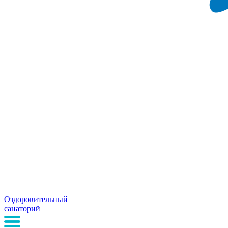
Оздоровительный
санаторий