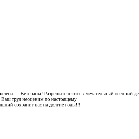
оллеги — Ветераны! Разрешите в этот замечательный осенний д
я, Ваш труд неоценим по настоящему
шний сохранит вас на долгие годы!!!