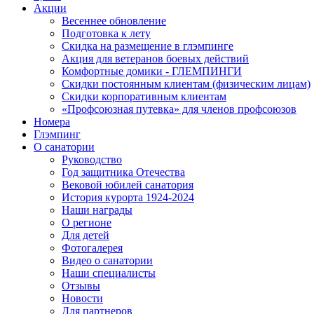
Акции
Весеннее обновление
Подготовка к лету
Скидка на размещение в глэмпинге
Акция для ветеранов боевых действий
Комфортные домики - ГЛЕМПИНГИ
Скидки постоянным клиентам (физическим лицам)
Скидки корпоративным клиентам
«Профсоюзная путевка» для членов профсоюзов
Номера
Глэмпинг
О санатории
Руководство
Год защитника Отечества
Вековой юбилей санатория
История курорта 1924-2024
Наши награды
О регионе
Для детей
Фотогалерея
Видео о санатории
Наши специалисты
Отзывы
Новости
Для партнеров