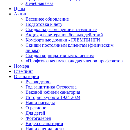
Лечебная база
Цены
Акции
Весеннее обновление
Подготовка к лету
Скидка на размещение в глэмпинге
Акция для ветеранов боевых действий
Комфортные домики - ГЛЕМПИНГИ
Скидки постоянным клиентам (физическим
лицам)
Скидки корпоративным клиентам
«Профсоюзная путевка» для членов профсоюзов
Номера
Глэмпинг
О санатории
Руководство
Год защитника Отечества
Вековой юбилей санатория
История курорта 1924-2024
Наши награды
О регионе
Для детей
Фотогалерея
Видео о санатории
Наши специалисты