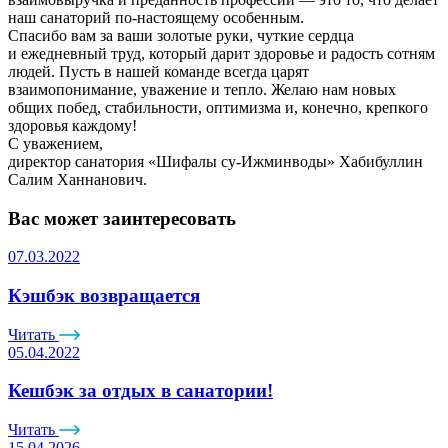
наш санаторий по-настоящему особенным.
Спасибо вам за ваши золотые руки, чуткие сердца
и ежедневный труд, который дарит здоровье и радость сотням
людей. Пусть в нашей команде всегда царят
взаимопонимание, уважение и тепло. Желаю нам новых
общих побед, стабильности, оптимизма и, конечно, крепкого
здоровья каждому!
С уважением,
директор санатория
«Шифалы
су-Ижминводы» Хабибуллин
Салим Ханнанович.
Вас может заинтересовать
07.03.2022
Кэшбэк возвращается
Читать
05.04.2022
Кешбэк за отдых в санатории!
Читать
15.04.2026