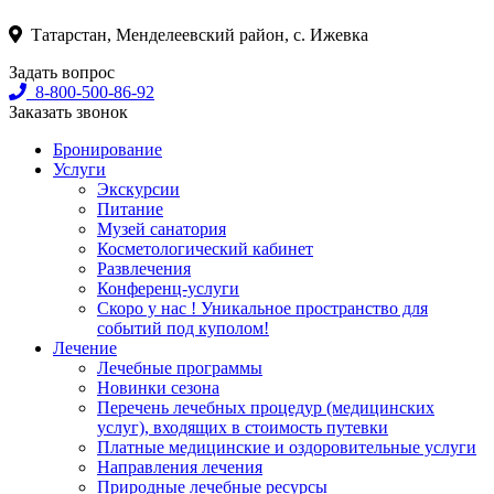
Татарстан, Менделеевский район, с. Ижевка
Задать вопрос
8-800-500-86-92
Заказать звонок
Бронирование
Услуги
Экскурсии
Питание
Музей санатория
Косметологический кабинет
Развлечения
Конференц-услуги
Скоро у нас ! Уникальное пространство для
событий под куполом!
Лечение
Лечебные программы
Новинки сезона
Перечень лечебных процедур (медицинских
услуг), входящих в стоимость путевки
Платные медицинские и оздоровительные услуги
Направления лечения
Природные лечебные ресурсы