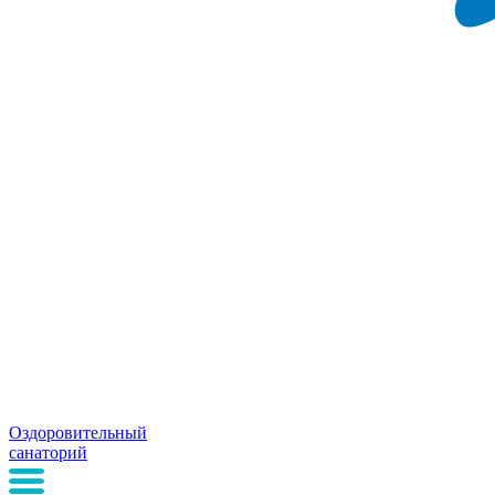
Оздоровительный
санаторий