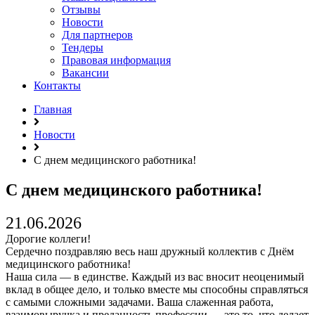
Отзывы
Новости
Для партнеров
Тендеры
Правовая информация
Вакансии
Контакты
Главная
Новости
С днем медицинского работника!
С днем медицинского работника!
21.06.2026
Дорогие коллеги!
Сердечно поздравляю весь наш дружный коллектив с Днём
медицинского работника!
Наша сила — в единстве. Каждый из вас вносит неоценимый
вклад в общее дело, и только вместе мы способны справляться
с самыми сложными задачами. Ваша слаженная работа,
взаимовыручка и преданность профессии — это то, что делает