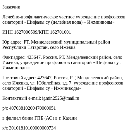
Заказчик
Лечебно-профилактическое частное учреждение профсоюзов
санаторий «Шифалы су (целебная вода) – Ижминводы»
ИНН 1627000509/КПП 162701001
Юр.адрес: РТ, Менделеевский муниципальный район
Республики Татарстан, село Ижевка
Факт.адрес: 423647, Россия, РТ, Менделеевский район, село
Ижевка, учреждение профсоюзов санаторий «Шифалы су -
Ижминводы»
Почтовый адрес: 423647, Россия, РТ, Менделеевский район,
село Ижевка, ул. Юбилейная, зд. 7, учреждение профсоюзов
санаторий «Шифалы су - Ижминводы»
Контактный e-mail: igmin2525@mail.ru
р/с 40703810200470000051
в филиал банка ГПБ (АО) в г. Казани
к/с 30101810100000000734