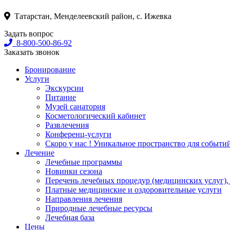
Татарстан, Менделеевский район, с. Ижевка
Задать вопрос
8-800-500-86-92
Заказать звонок
Бронирование
Услуги
Экскурсии
Питание
Музей санатория
Косметологический кабинет
Развлечения
Конференц-услуги
Скоро у нас ! Уникальное пространство для событи
Лечение
Лечебные программы
Новинки сезона
Перечень лечебных процедур (медицинских услуг),
Платные медицинские и оздоровительные услуги
Направления лечения
Природные лечебные ресурсы
Лечебная база
Цены