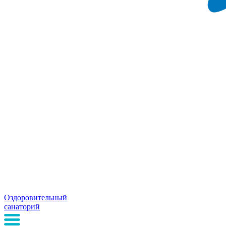
Оздоровительный
санаторий