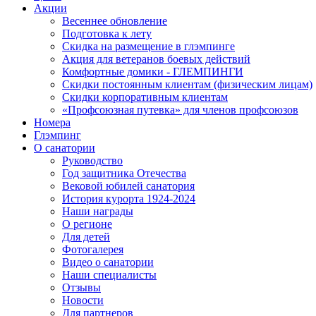
Акции
Весеннее обновление
Подготовка к лету
Скидка на размещение в глэмпинге
Акция для ветеранов боевых действий
Комфортные домики - ГЛЕМПИНГИ
Скидки постоянным клиентам (физическим лицам)
Скидки корпоративным клиентам
«Профсоюзная путевка» для членов профсоюзов
Номера
Глэмпинг
О санатории
Руководство
Год защитника Отечества
Вековой юбилей санатория
История курорта 1924-2024
Наши награды
О регионе
Для детей
Фотогалерея
Видео о санатории
Наши специалисты
Отзывы
Новости
Для партнеров