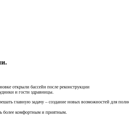
и.
новке открыли бассейн после реконструкции
удники и гости здравницы.
решать главную задачу – создание новых возможностей для полн
сь более комфортным и приятным.