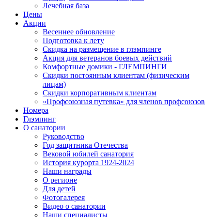
Лечебная база
Цены
Акции
Весеннее обновление
Подготовка к лету
Скидка на размещение в глэмпинге
Акция для ветеранов боевых действий
Комфортные домики - ГЛЕМПИНГИ
Скидки постоянным клиентам (физическим
лицам)
Скидки корпоративным клиентам
«Профсоюзная путевка» для членов профсоюзов
Номера
Глэмпинг
О санатории
Руководство
Год защитника Отечества
Вековой юбилей санатория
История курорта 1924-2024
Наши награды
О регионе
Для детей
Фотогалерея
Видео о санатории
Наши специалисты