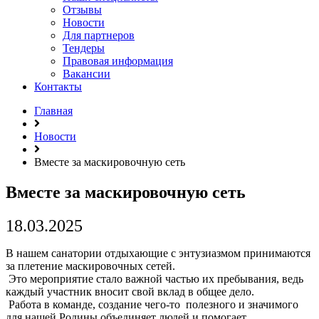
Отзывы
Новости
Для партнеров
Тендеры
Правовая информация
Вакансии
Контакты
Главная
Новости
Вместе за маскировочную сеть
Вместе за маскировочную сеть
18.03.2025
В нашем санатории отдыхающие с энтузиазмом принимаются
за плетение маскировочных сетей.
Это мероприятие стало важной частью их пребывания, ведь
каждый участник вносит свой вклад в общее дело.
Работа в команде, создание
чего-то
полезного и значимого
для нашей Родины объединяет людей и помогает