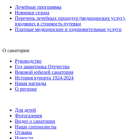
Лечебные программы
Новинки сезона
Перечень лечебных процедур (медицинских услуг),
входящих в стоимость путевки
Платные медицинские и оздоровительные услуги
О санатории
Руководство
Год защитника Отечества
Вековой юбилей санатория
История курорта 1924-2024
Наши награды
О регионе
Для детей
Фотогалерея
Видео о санатории
Наши специалисты
Отзывы
Новости