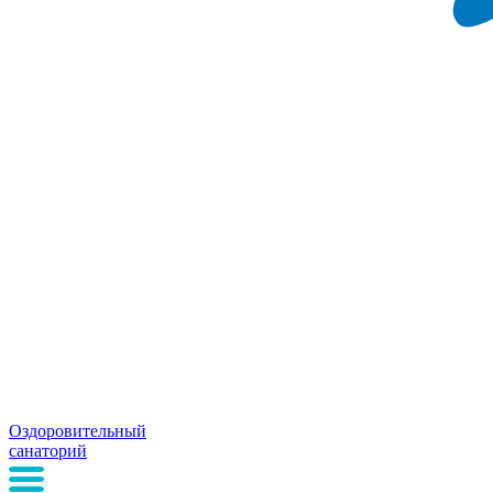
Оздоровительный
санаторий