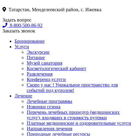
Татарстан, Менделеевский район, с. Ижевка
Задать вопрос
8-800-500-86-92
Заказать звонок
Бронирование
Услуги
Экскурсии
Питание
Музей санатория
Косметологический кабинет
Развлечения
Конференц-услуги
Скоро у нас ! Уникальное пространство для
событий под куполом!
Лечение
Лечебные программы
Новинки сезона
Перечень лечебных процедур (медицинских
услуг), входящих в стоимость путевки
Платные медицинские и оздоровительные услуги
Направления лечения
Природные лечебные ресурсы