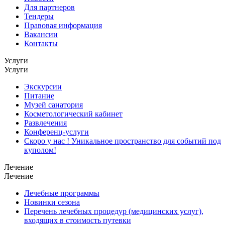
Для партнеров
Тендеры
Правовая информация
Вакансии
Контакты
Услуги
Услуги
Экскурсии
Питание
Музей санатория
Косметологический кабинет
Развлечения
Конференц-услуги
Скоро у нас ! Уникальное пространство для событий под
куполом!
Лечение
Лечение
Лечебные программы
Новинки сезона
Перечень лечебных процедур (медицинских услуг),
входящих в стоимость путевки