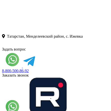
Татарстан, Менделеевский район, с. Ижевка
Задать вопрос
8-800-500-86-92
Заказать звонок