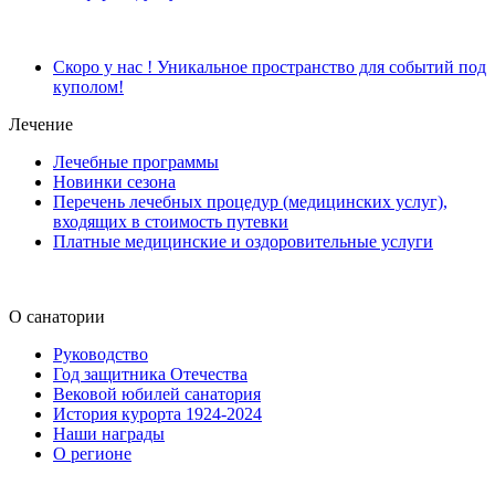
Скоро у нас ! Уникальное пространство для событий под
куполом!
Лечение
Лечебные программы
Новинки сезона
Перечень лечебных процедур (медицинских услуг),
входящих в стоимость путевки
Платные медицинские и оздоровительные услуги
О санатории
Руководство
Год защитника Отечества
Вековой юбилей санатория
История курорта 1924-2024
Наши награды
О регионе