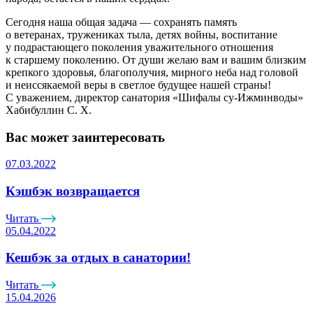
Сегодня наша общая задача — сохранять память
о ветеранах, тружениках тыла, детях войны, воспитание
у подрастающего поколения уважительного отношения
к старшему поколению. От души желаю вам и вашим близким
крепкого здоровья, благополучия, мирного неба над головой
и неиссякаемой веры в светлое будущее нашей страны!
С уважением, директор санатория
«Шифалы
су-Ижминводы»
Хабибуллин С. Х.
Вас может заинтересовать
07.03.2022
Кэшбэк возвращается
Читать
05.04.2022
Кешбэк за отдых в санатории!
Читать
15.04.2026