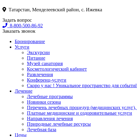
Татарстан, Менделеевский район, с. Ижевка
Задать вопрос
8-800-500-86-92
Заказать звонок
Бронирование
Услуги
Экскурсии
Питание
Музей санатория
Косметологический кабинет
Развлечения
Конференц-услуги
Скоро у нас ! Уникальное пространство для событи
Лечение
Лечебные программы
Новинки сезона
Перечень лечебных процедур (медицинских услуг),
Платные медицинские и оздоровительные услуги
Направления лечения
Природные лечебные ресурсы
Лечебная база
Цены