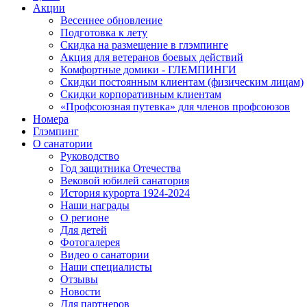
Акции
Весеннее обновление
Подготовка к лету
Скидка на размещение в глэмпинге
Акция для ветеранов боевых действий
Комфортные домики - ГЛЕМПИНГИ
Скидки постоянным клиентам (физическим лицам)
Скидки корпоративным клиентам
«Профсоюзная путевка» для членов профсоюзов
Номера
Глэмпинг
О санатории
Руководство
Год защитника Отечества
Вековой юбилей санатория
История курорта 1924-2024
Наши награды
О регионе
Для детей
Фотогалерея
Видео о санатории
Наши специалисты
Отзывы
Новости
Для партнеров