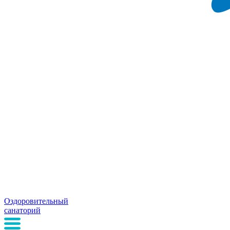
Оздоровительный
санаторий