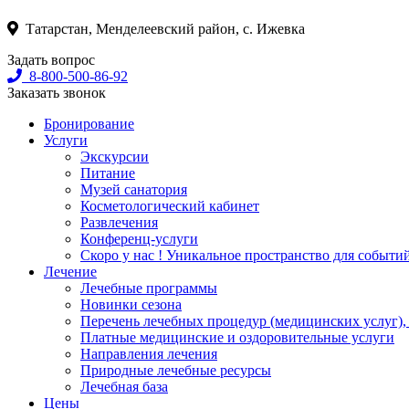
Татарстан, Менделеевский район, с. Ижевка
Задать вопрос
8-800-500-86-92
Заказать звонок
Бронирование
Услуги
Экскурсии
Питание
Музей санатория
Косметологический кабинет
Развлечения
Конференц-услуги
Скоро у нас ! Уникальное пространство для событи
Лечение
Лечебные программы
Новинки сезона
Перечень лечебных процедур (медицинских услуг),
Платные медицинские и оздоровительные услуги
Направления лечения
Природные лечебные ресурсы
Лечебная база
Цены